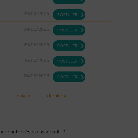
29/06/2026
POSTULER
29/06/2026
POSTULER
29/06/2026
POSTULER
26/06/2026
POSTULER
26/06/2026
POSTULER
…
suivant ›
dernier »
dre notre réseau associatif... ?