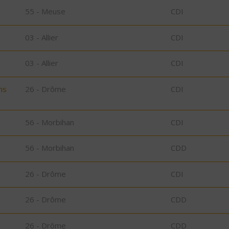
55 - Meuse
CDI
03 - Allier
CDI
03 - Allier
CDI
ns
26 - Drôme
CDI
56 - Morbihan
CDI
56 - Morbihan
CDD
26 - Drôme
CDI
26 - Drôme
CDD
26 - Drôme
CDD