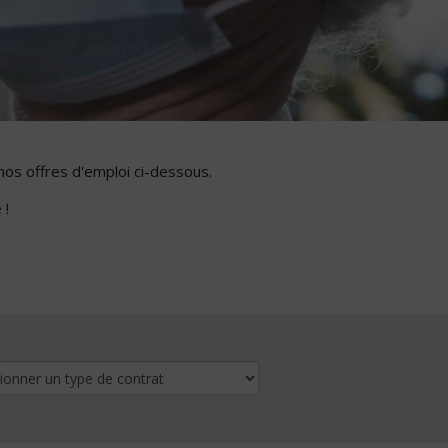
nos offres d'emploi ci-dessous.
 !