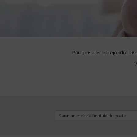
Pour postuler et rejoindre l'a
V