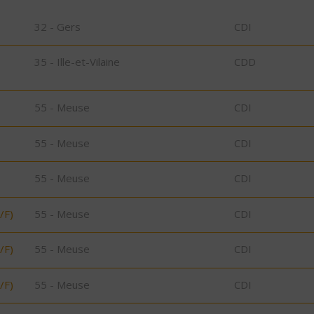
32 - Gers
CDI
35 - Ille-et-Vilaine
CDD
55 - Meuse
CDI
55 - Meuse
CDI
55 - Meuse
CDI
/F)
55 - Meuse
CDI
/F)
55 - Meuse
CDI
/F)
55 - Meuse
CDI