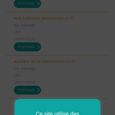
POSTULER
Aide à domicile MARAUSSAN (H/F)
34 - Hérault
CDI
29/07/2026
POSTULER
Auxiliaire de vie MARAUSSAN (H/F)
34 - Hérault
CDI
29/07/2026
POSTULER
Auxiliaire de vie LIGNAN (H/F)
34 - Hérault
Ce site utilise des