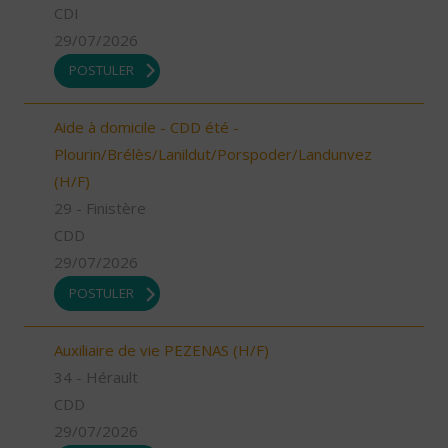
CDI
29/07/2026
POSTULER
Aide à domicile - CDD été -
Plourin/Brélès/Lanildut/Porspoder/Landunvez
(H/F)
29 - Finistère
CDD
29/07/2026
POSTULER
Auxiliaire de vie PEZENAS (H/F)
34 - Hérault
CDD
29/07/2026