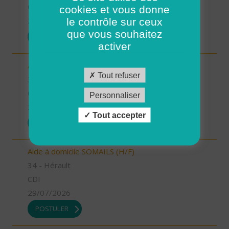
CDI
cookies et vous donne
le contrôle sur ceux
29/07/2026
que vous souhaitez
POSTULER
activer
Aide à domicile LODEVE (H/F)
Tout refuser
34 - Hérault
CDD
Personnaliser
29/07/2026
Tout accepter
POSTULER
Aide à domicile SOMAILS (H/F)
34 - Hérault
CDI
29/07/2026
POSTULER