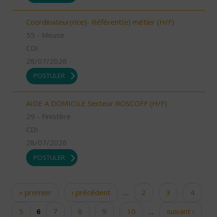
Coordinateur(rice)- Référent(e) métier (H/F)
55 - Meuse
CDI
28/07/2026
POSTULER
AIDE A DOMICILE Secteur ROSCOFF (H/F)
29 - Finistère
CDI
28/07/2026
POSTULER
« premier
‹ précédent
…
2
3
4
Pages
5
6
7
8
9
10
…
suivant ›