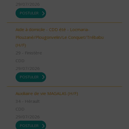
29/07/2026
POSTULER
Aide à domicile - CDD été - Locmaria-
Plouzané/Plougonvelin/Le Conquet/Trébabu
(H/F)
29 - Finistère
CDD
29/07/2026
POSTULER
Auxiliaire de vie MAGALAS (H/F)
34 - Hérault
CDD
29/07/2026
POSTULER