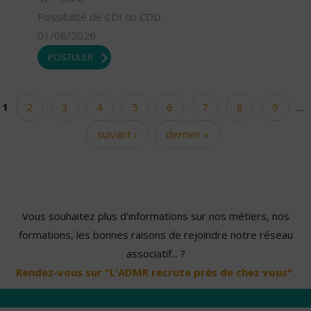
Possibilité de CDI ou CDD
01/08/2026
POSTULER
1
2
3
4
5
6
7
8
9
…
Pages
suivant ›
dernier »
Vous souhaitez plus d'informations sur nos métiers, nos
formations, les bonnes raisons de rejoindre notre réseau
associatif... ?
Rendez-vous sur "L'ADMR recrute près de chez vous".