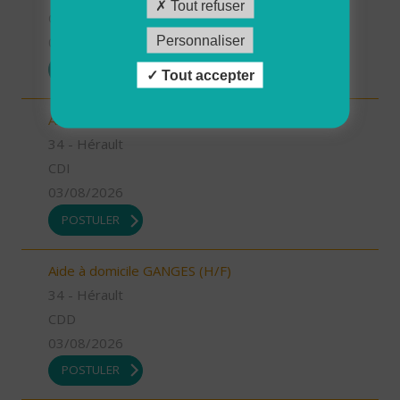
Tout refuser
CDI
Personnaliser
03/08/2026
POSTULER
Tout accepter
Aide à domicile LE CRES (H/F)
34 - Hérault
CDI
03/08/2026
POSTULER
Aide à domicile GANGES (H/F)
34 - Hérault
CDD
03/08/2026
POSTULER