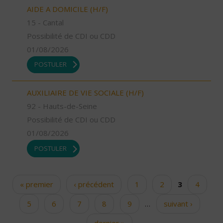
AIDE A DOMICILE (H/F)
15 - Cantal
Possibilité de CDI ou CDD
01/08/2026
POSTULER
AUXILIAIRE DE VIE SOCIALE (H/F)
92 - Hauts-de-Seine
Possibilité de CDI ou CDD
01/08/2026
POSTULER
« premier
‹ précédent
1
2
3
4
Pages
5
6
7
8
9
…
suivant ›
dernier »