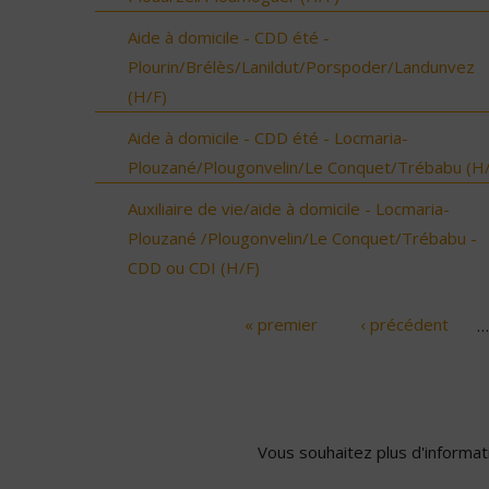
Aide à domicile - CDD été -
Plourin/Brélès/Lanildut/Porspoder/Landunvez
(H/F)
Aide à domicile - CDD été - Locmaria-
Plouzané/Plougonvelin/Le Conquet/Trébabu (H/
Auxiliaire de vie/aide à domicile - Locmaria-
Plouzané /Plougonvelin/Le Conquet/Trébabu -
CDD ou CDI (H/F)
« premier
‹ précédent
…
Pages
Vous souhaitez plus d'informati