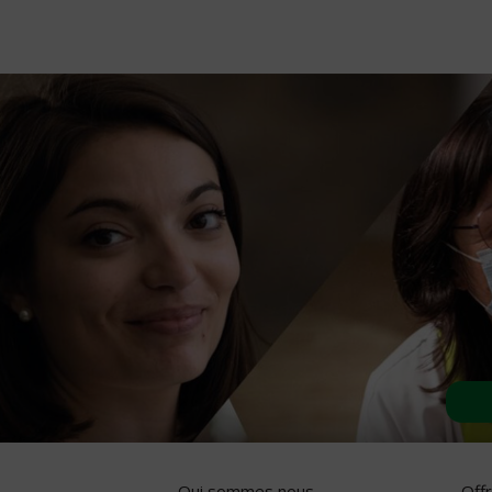
Qui sommes nous
Off