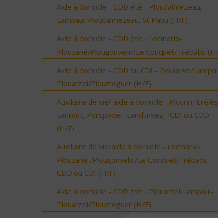
Aide à domicile - CDD été - Ploudalmézeau,
Lampaul-Ploudalmézeau, St Pabu (H/F)
Aide à domicile - CDD été - Locmaria-
Plouzané/Plougonvelin/Le Conquet/Trébabu (H/
Aide à domicile - CDD ou CDI - Plouarzel/Lampau
Plouarzel/Ploumoguer (H/F)
Auxiliaire de vie/ aide à domicile - Plourin, Brélès
Lanildut, Porspoder, Landunvez - CDI ou CDD
(H/F)
Auxiliaire de vie/aide à domicile - Locmaria-
Plouzané /Plougonvelin/Le Conquet/Trébabu -
CDD ou CDI (H/F)
Aide à domicile - CDD été - Plouarzel/Lampaul-
Plouarzel/Ploumoguer (H/F)