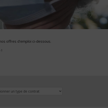
nos offres d'emploi ci-dessous.
 !