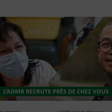
res d'emploi
L'ADMR près de chez vous