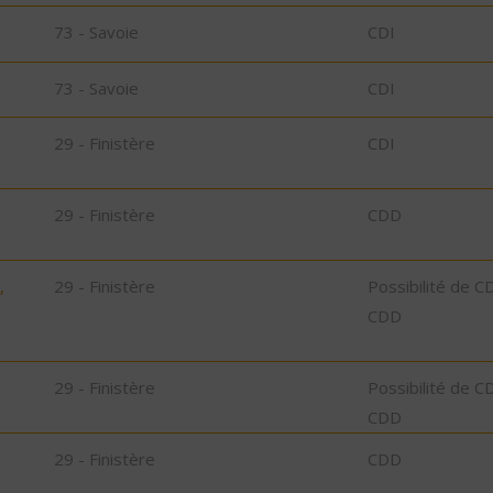
73 - Savoie
CDI
73 - Savoie
CDI
29 - Finistère
CDI
29 - Finistère
CDD
,
29 - Finistère
Possibilité de C
CDD
29 - Finistère
Possibilité de C
CDD
29 - Finistère
CDD