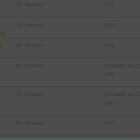
29 - Finistère
CDD
29 - Finistère
CDD
F)
l-
29 - Finistère
CDD
,
29 - Finistère
Possibilité de C
CDD
29 - Finistère
Possibilité de C
CDD
29 - Finistère
CDD