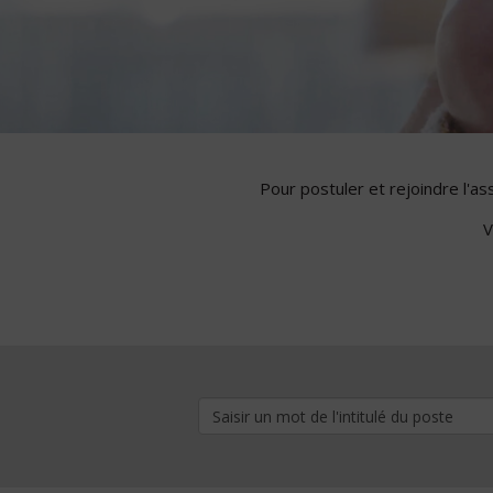
Pour postuler et rejoindre l'a
V