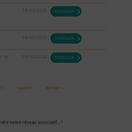
18/02/2026
POSTULER
18/02/2026
POSTULER
DI ou
18/02/2026
POSTULER
17
suivant ›
dernier »
dre notre réseau associatif... ?