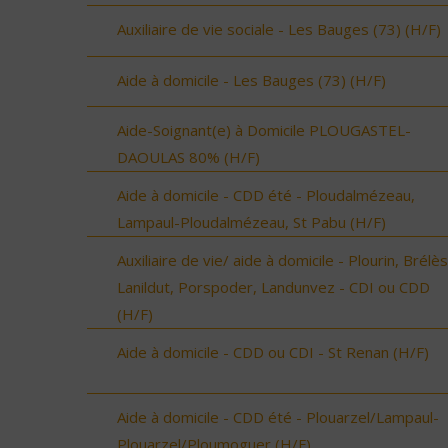
Auxiliaire de vie sociale - Les Bauges (73) (H/F)
Aide à domicile - Les Bauges (73) (H/F)
Aide-Soignant(e) à Domicile PLOUGASTEL-
DAOULAS 80% (H/F)
Aide à domicile - CDD été - Ploudalmézeau,
Lampaul-Ploudalmézeau, St Pabu (H/F)
Auxiliaire de vie/ aide à domicile - Plourin, Brélès
Lanildut, Porspoder, Landunvez - CDI ou CDD
(H/F)
Aide à domicile - CDD ou CDI - St Renan (H/F)
Aide à domicile - CDD été - Plouarzel/Lampaul-
Plouarzel/Ploumoguer (H/F)