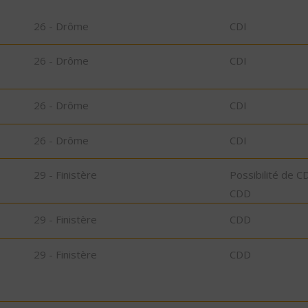
26 - Drôme
CDI
26 - Drôme
CDI
26 - Drôme
CDI
26 - Drôme
CDI
29 - Finistère
Possibilité de C
CDD
29 - Finistère
CDD
29 - Finistère
CDD