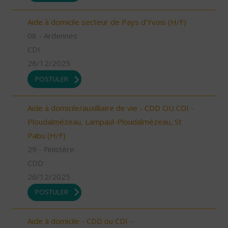
Aide à domicile secteur de Pays d'Yvois (H/F)
08 - Ardennes
CDI
26/12/2025
POSTULER
Aide à domicile/auxilliaire de vie - CDD OU CDI -
Ploudalmézeau, Lampaul-Ploudalmézeau, St
Pabu (H/F)
29 - Finistère
CDD
26/12/2025
POSTULER
Aide à domicile - CDD ou CDI -