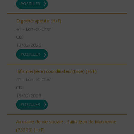
POSTULER
Ergothérapeute (H/F)
41 - Loir-et-Cher
CDI
13/02/2026
POSTULER
Infirmier(ière) coordinateur(trice) (H/F)
41 - Loir-et-Cher
CDI
13/02/2026
POSTULER
Auxiliaire de vie sociale - Saint Jean de Maurienne
(73300) (H/F)