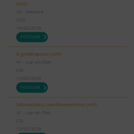
(H/F)
29 - Finistère
CDD
18/02/2026
POSTULER
Ergothérapeute (H/F)
41 - Loir-et-Cher
CDI
13/02/2026
POSTULER
Infirmier(ière) coordinateur(trice) (H/F)
41 - Loir-et-Cher
CDI
13/02/2026