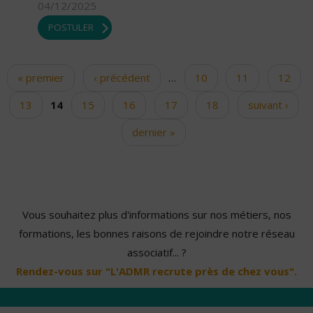
04/12/2025
POSTULER
« premier
‹ précédent
…
10
11
12
Pages
13
14
15
16
17
18
suivant ›
dernier »
Vous souhaitez plus d'informations sur nos métiers, nos
formations, les bonnes raisons de rejoindre notre réseau
associatif... ?
Rendez-vous sur "L'ADMR recrute près de chez vous".