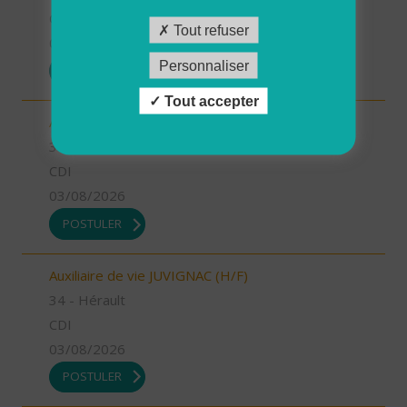
CDI
Tout refuser
03/08/2026
Personnaliser
POSTULER
Tout accepter
Auxiliaire de vie MONTPELLIER OUEST (H/F)
34 - Hérault
CDI
03/08/2026
POSTULER
Auxiliaire de vie JUVIGNAC (H/F)
34 - Hérault
CDI
03/08/2026
POSTULER