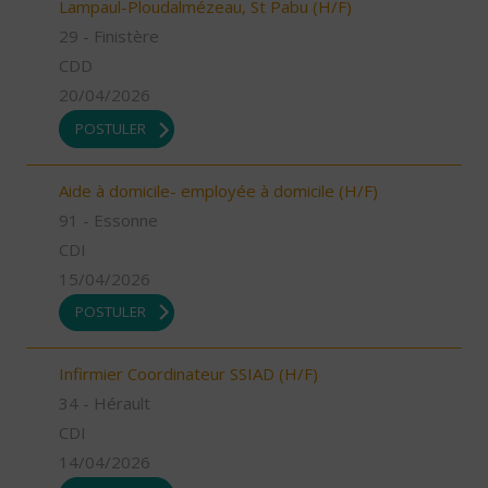
Lampaul-Ploudalmézeau, St Pabu (H/F)
29 - Finistère
CDD
20/04/2026
POSTULER
Aide à domicile- employée à domicile (H/F)
91 - Essonne
CDI
15/04/2026
POSTULER
Infirmier Coordinateur SSIAD (H/F)
34 - Hérault
CDI
14/04/2026