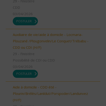
29 - Finistère
CDD
03/04/2026
POSTULER
Auxiliaire de vie/aide à domicile - Locmaria-
Plouzané /Plougonvelin/Le Conquet/Trébabu -
CDD ou CDI (H/F)
29 - Finistère
Possibilité de CDI ou CDD
03/04/2026
POSTULER
Aide à domicile - CDD été -
Plourin/Brélès/Lanildut/Porspoder/Landunvez
(H/F)