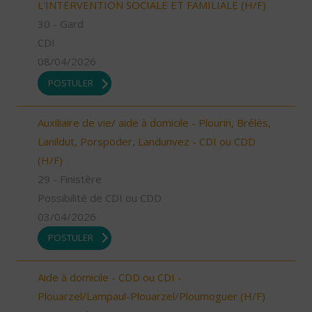
L'INTERVENTION SOCIALE ET FAMILIALE (H/F)
30 - Gard
CDI
08/04/2026
POSTULER
Auxiliaire de vie/ aide à domicile - Plourin, Brélès,
Lanildut, Porspoder, Landunvez - CDI ou CDD
(H/F)
29 - Finistère
Possibilité de CDI ou CDD
03/04/2026
POSTULER
Aide à domicile - CDD ou CDI -
Plouarzel/Lampaul-Plouarzel/Ploumoguer (H/F)