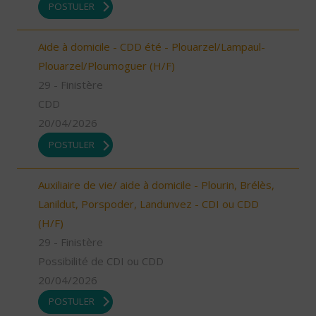
POSTULER
Aide à domicile - CDD été - Plouarzel/Lampaul-
Plouarzel/Ploumoguer (H/F)
29 - Finistère
CDD
20/04/2026
POSTULER
Auxiliaire de vie/ aide à domicile - Plourin, Brélès,
Lanildut, Porspoder, Landunvez - CDI ou CDD
(H/F)
29 - Finistère
Possibilité de CDI ou CDD
20/04/2026
POSTULER