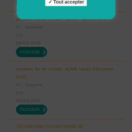
Tout accepter
POSTULER
auxiliaire de vie sociale- ADMR Papeterie (H/F)
91 - Essonne
CDI
09/04/2026
POSTULER
auxiliaire de vie sociale- ADMR Hauts d'Essonne
(H/F)
91 - Essonne
CDI
09/04/2026
POSTULER
TECHNICIEN/TECHNICIENNE DE