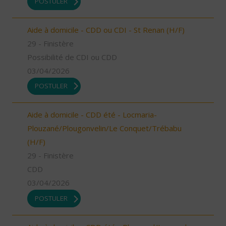
POSTULER
Aide à domicile - CDD ou CDI - St Renan (H/F)
29 - Finistère
Possibilité de CDI ou CDD
03/04/2026
POSTULER
Aide à domicile - CDD été - Locmaria-
Plouzané/Plougonvelin/Le Conquet/Trébabu
(H/F)
29 - Finistère
CDD
03/04/2026
POSTULER