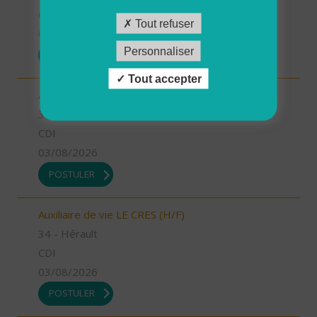
CDI
Tout refuser
03/08/2026
Personnaliser
POSTULER
Tout accepter
Aide à domicile LUNEL (H/F)
34 - Hérault
CDI
03/08/2026
POSTULER
Auxiliaire de vie LE CRES (H/F)
34 - Hérault
CDI
03/08/2026
POSTULER