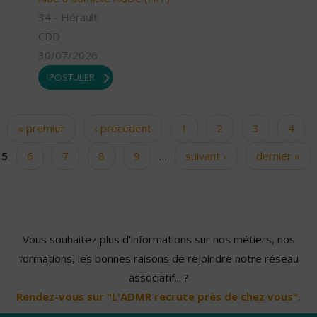
34 - Hérault
CDD
30/07/2026
POSTULER
« premier
‹ précédent
1
2
3
4
Pages
5
6
7
8
9
…
suivant ›
dernier »
Vous souhaitez plus d'informations sur nos métiers, nos
formations, les bonnes raisons de rejoindre notre réseau
associatif... ?
Rendez-vous sur "L'ADMR recrute près de chez vous".