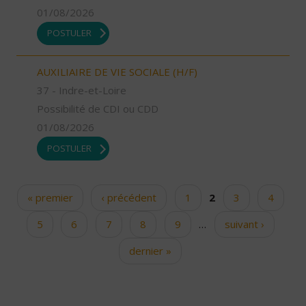
01/08/2026
POSTULER
AUXILIAIRE DE VIE SOCIALE (H/F)
37 - Indre-et-Loire
Possibilité de CDI ou CDD
01/08/2026
POSTULER
« premier
‹ précédent
1
2
3
4
Pages
5
6
7
8
9
…
suivant ›
dernier »