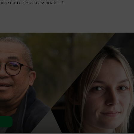
dre notre réseau associatif... ?