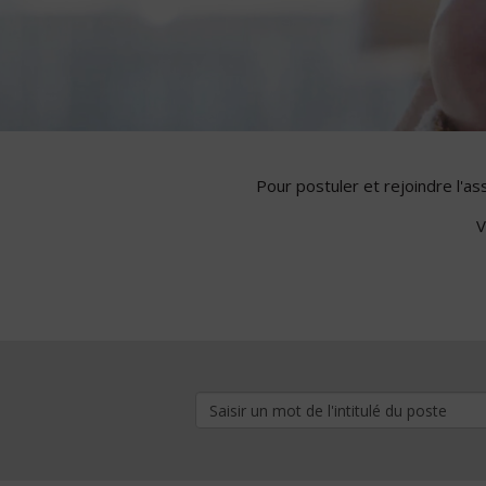
Pour postuler et rejoindre l'a
V