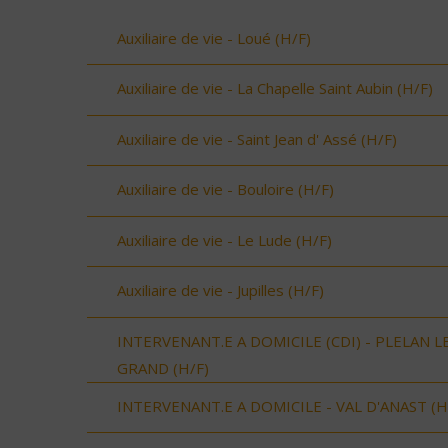
Auxiliaire de vie - Loué (H/F)
Auxiliaire de vie - La Chapelle Saint Aubin (H/F)
Auxiliaire de vie - Saint Jean d' Assé (H/F)
Auxiliaire de vie - Bouloire (H/F)
Auxiliaire de vie - Le Lude (H/F)
Auxiliaire de vie - Jupilles (H/F)
INTERVENANT.E A DOMICILE (CDI) - PLELAN L
GRAND (H/F)
INTERVENANT.E A DOMICILE - VAL D'ANAST (H