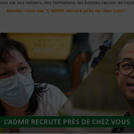
ons sur nos métiers, nos formations, les bonnes raisons de rejoin
Rendez-vous sur "L'ADMR recrute près de chez vous".