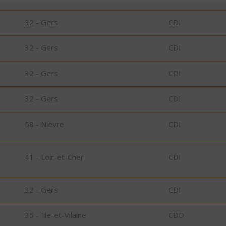
32 - Gers
CDI
32 - Gers
CDI
32 - Gers
CDI
32 - Gers
CDI
58 - Nièvre
CDI
41 - Loir-et-Cher
CDI
32 - Gers
CDI
35 - Ille-et-Vilaine
CDD