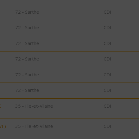
72 - Sarthe
CDI
72 - Sarthe
CDI
72 - Sarthe
CDI
72 - Sarthe
CDI
72 - Sarthe
CDI
72 - Sarthe
CDI
E
35 - Ille-et-Vilaine
CDI
/F)
35 - Ille-et-Vilaine
CDI