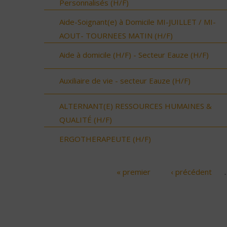
Personnalisés (H/F)
Aide-Soignant(e) à Domicile MI-JUILLET / MI-
AOUT- TOURNEES MATIN (H/F)
Aide à domicile (H/F) - Secteur Eauze (H/F)
Auxiliaire de vie - secteur Eauze (H/F)
ALTERNANT(E) RESSOURCES HUMAINES &
QUALITÉ (H/F)
ERGOTHERAPEUTE (H/F)
« premier
‹ précédent
Pages