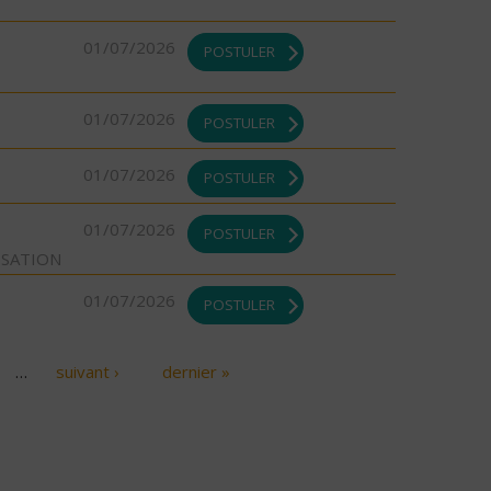
01/07/2026
POSTULER
01/07/2026
POSTULER
01/07/2026
POSTULER
01/07/2026
POSTULER
ISATION
01/07/2026
POSTULER
…
suivant ›
dernier »