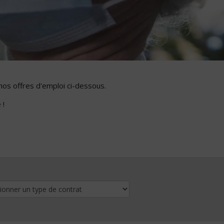
nos offres d'emploi ci-dessous.
 !