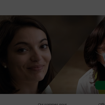
Qui sommes nous
Off