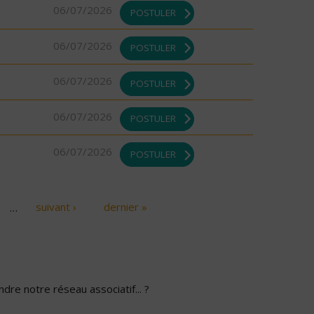
06/07/2026
POSTULER
06/07/2026
POSTULER
06/07/2026
POSTULER
06/07/2026
POSTULER
06/07/2026
POSTULER
…
suivant ›
dernier »
dre notre réseau associatif... ?