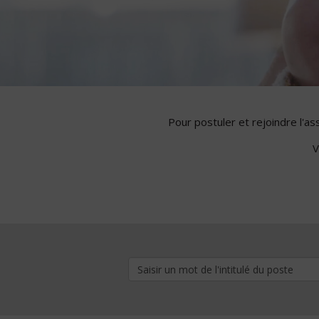
Pour postuler et rejoindre l'a
V