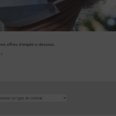
nos offres d'emploi ci-dessous.
 !