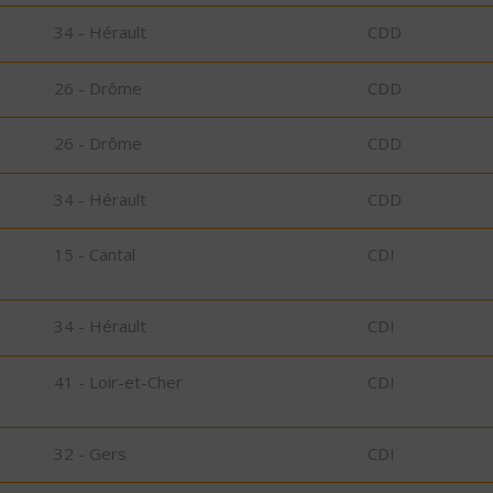
34 - Hérault
CDD
26 - Drôme
CDD
26 - Drôme
CDD
34 - Hérault
CDD
15 - Cantal
CDI
34 - Hérault
CDI
41 - Loir-et-Cher
CDI
32 - Gers
CDI