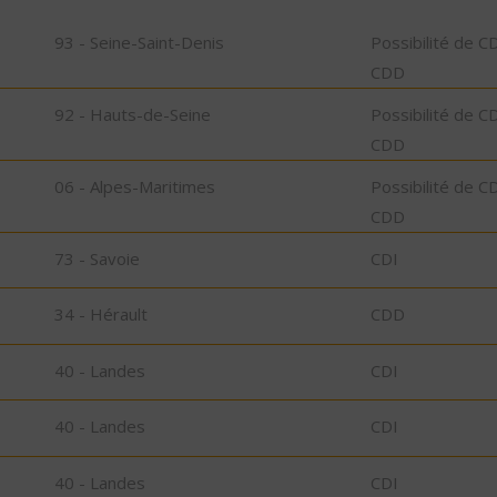
93 - Seine-Saint-Denis
Possibilité de C
CDD
92 - Hauts-de-Seine
Possibilité de C
CDD
06 - Alpes-Maritimes
Possibilité de C
CDD
73 - Savoie
CDI
34 - Hérault
CDD
40 - Landes
CDI
40 - Landes
CDI
40 - Landes
CDI