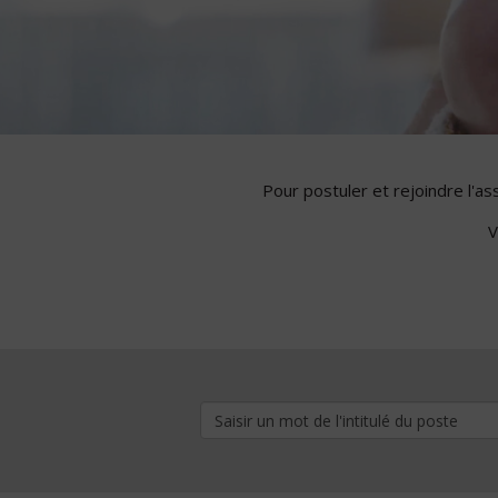
Pour postuler et rejoindre l'a
V