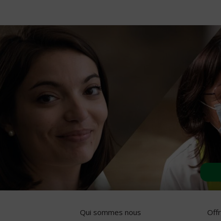
Qui sommes nous
Off