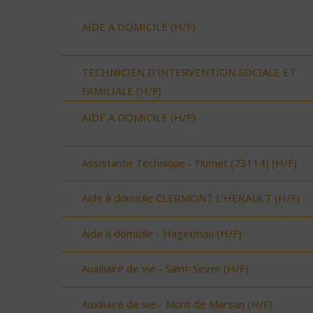
AIDE A DOMICILE (H/F)
TECHNICIEN D’INTERVENTION SOCIALE ET
FAMILIALE (H/F)
AIDE A DOMICILE (H/F)
Assistante Technique - Flumet (73114) (H/F)
Aide à domicile CLERMONT L'HERAULT (H/F)
Aide à domicile - Hagetmau (H/F)
Auxiliaire de vie - Saint-Sever (H/F)
Auxiliaire de vie - Mont de Marsan (H/F)