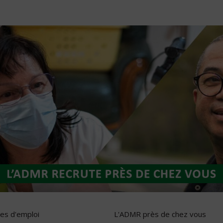
res d'emploi
L'ADMR près de chez vous