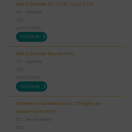
Aide à Domicile SECTEUR TULLE (H/F)
19 - Corrèze
CDI
20/07/2026
POSTULER
Aide à Domicile Beynat (H/F)
19 - Corrèze
CDI
20/07/2026
POSTULER
Infirmier.e coordinateur.rice / Chargé.e de
mission santé (H/F)
35 - Ille-et-Vilaine
CDI