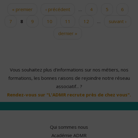
« premier
‹ précédent
…
4
5
6
Pages
7
8
9
10
11
12
…
suivant ›
dernier »
Vous souhaitez plus d'informations sur nos métiers, nos
formations, les bonnes raisons de rejoindre notre réseau
associatif... ?
Rendez-vous sur "L'ADMR recrute près de chez vous".
Qui sommes nous
Académie ADMR