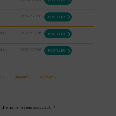
18/02/2026
POSTULER
DI ou
18/02/2026
POSTULER
DI ou
18/02/2026
POSTULER
17
suivant ›
dernier »
dre notre réseau associatif... ?