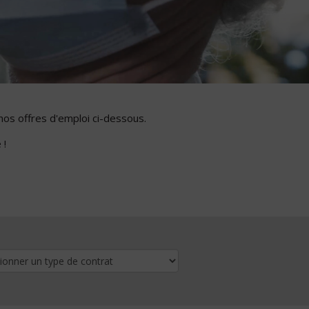
nos offres d'emploi ci-dessous.
 !