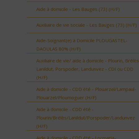
Aide à domicile - Les Bauges (73) (H/F)
Auxiliaire de vie sociale - Les Bauges (73) (H/F)
Aide-Soignant(e) à Domicile PLOUGASTEL-
DAOULAS 80% (H/F)
Auxiliaire de vie/ aide à domicile - Plourin, Brélès
Lanildut, Porspoder, Landunvez - CDI ou CDD
(H/F)
Aide à domicile - CDD été - Plouarzel/Lampaul-
Plouarzel/Ploumoguer (H/F)
Aide à domicile - CDD été -
Plourin/Brélès/Lanildut/Porspoder/Landunvez
(H/F)
Aide à domicile - CDD été - Locmaria-