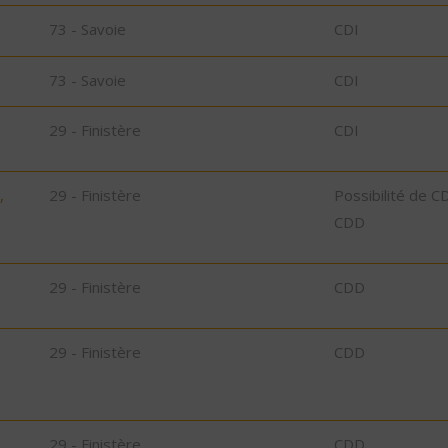
73 - Savoie
CDI
73 - Savoie
CDI
29 - Finistère
CDI
,
29 - Finistère
Possibilité de C
CDD
29 - Finistère
CDD
29 - Finistère
CDD
29 - Finistère
CDD