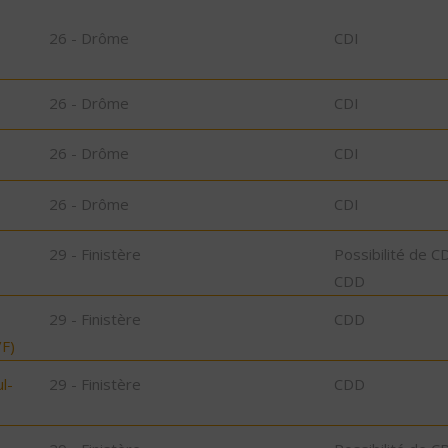
26 - Drôme
CDI
26 - Drôme
CDI
26 - Drôme
CDI
26 - Drôme
CDI
29 - Finistère
Possibilité de C
CDD
29 - Finistère
CDD
F)
l-
29 - Finistère
CDD