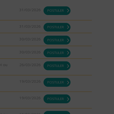
31/03/2026
POSTULER
31/03/2026
POSTULER
30/03/2026
POSTULER
30/03/2026
POSTULER
DI ou
26/03/2026
POSTULER
19/03/2026
POSTULER
19/03/2026
POSTULER