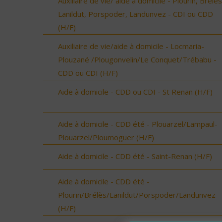
Auxiliaire de vie/ aide à domicile - Plourin, Brélès
Lanildut, Porspoder, Landunvez - CDI ou CDD
(H/F)
Auxiliaire de vie/aide à domicile - Locmaria-
Plouzané /Plougonvelin/Le Conquet/Trébabu -
CDD ou CDI (H/F)
Aide à domicile - CDD ou CDI - St Renan (H/F)
Aide à domicile - CDD été - Plouarzel/Lampaul-
Plouarzel/Ploumoguer (H/F)
Aide à domicile - CDD été - Saint-Renan (H/F)
Aide à domicile - CDD été -
Plourin/Brélès/Lanildut/Porspoder/Landunvez
(H/F)