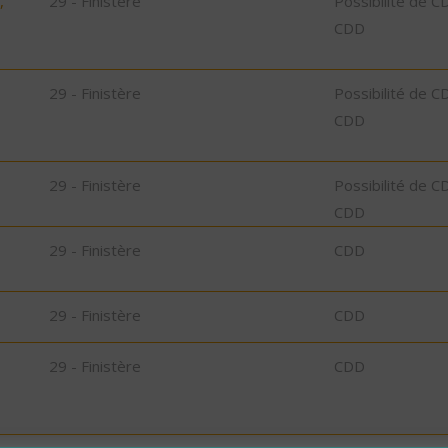
,
29 - Finistère
Possibilité de C
CDD
29 - Finistère
Possibilité de C
CDD
29 - Finistère
Possibilité de C
CDD
29 - Finistère
CDD
29 - Finistère
CDD
29 - Finistère
CDD