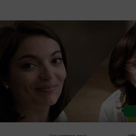
Qui sommes nous
Off