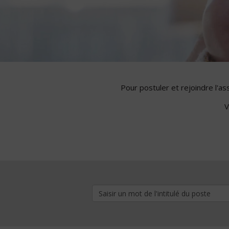
Pour postuler et rejoindre l'a
V