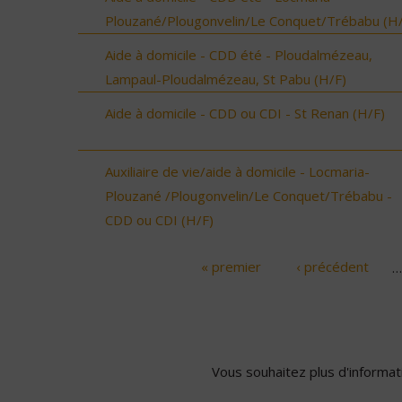
Plouzané/Plougonvelin/Le Conquet/Trébabu (H/
Aide à domicile - CDD été - Ploudalmézeau,
Lampaul-Ploudalmézeau, St Pabu (H/F)
Aide à domicile - CDD ou CDI - St Renan (H/F)
Auxiliaire de vie/aide à domicile - Locmaria-
Plouzané /Plougonvelin/Le Conquet/Trébabu -
CDD ou CDI (H/F)
« premier
‹ précédent
…
Pages
Vous souhaitez plus d'informati