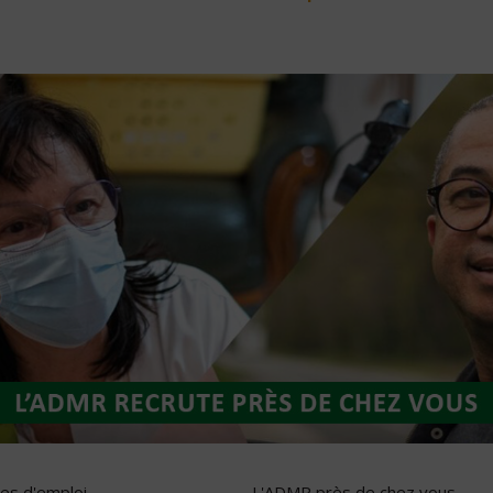
res d'emploi
L'ADMR près de chez vous