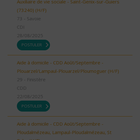
Auxiliaire de vie sociale - Saint-Genix-sur-Guiers
(73240) (H/F)
73 - Savoie
CDI
28/08/2025
POSTULER
Aide à domicile - CDD Août/Septembre -
Plouarzel/Lampaul-Plouarzel/Ploumoguer (H/F)
29 - Finistère
CDD
22/08/2025
POSTULER
Aide à domicile - CDD Août/Septembre -
Ploudalmézeau, Lampaul-Ploudalmézeau, St