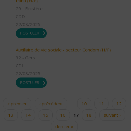
Pabu (H/F)
29 - Finistère
CDD
22/08/2025
POSTULER
Auxiliaire de vie sociale - secteur Condom (H/F)
32 - Gers
CDI
22/08/2025
POSTULER
« premier
‹ précédent
…
10
11
12
Pages
13
14
15
16
17
18
suivant ›
dernier »