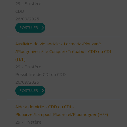
29 - Finistère
CDD
26/09/2025
POSTULER
Auxiliaire de vie sociale - Locmaria-Plouzané
/Plougonvelin/Le Conquet/Trébabu - CDD ou CDI
(H/F)
29 - Finistère
Possibilité de CDI ou CDD
26/09/2025
POSTULER
Aide à domicile - CDD ou CDI -
Plouarzel/Lampaul-Plouarzel/Ploumoguer (H/F)
29 - Finistère