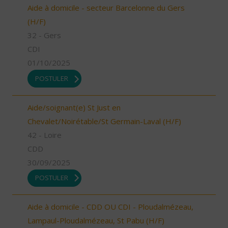
Aide à domicile - secteur Barcelonne du Gers
(H/F)
32 - Gers
CDI
01/10/2025
POSTULER
Aide/soignant(e) St Just en
Chevalet/Noirétable/St Germain-Laval (H/F)
42 - Loire
CDD
30/09/2025
POSTULER
Aide à domicile - CDD OU CDI - Ploudalmézeau,
Lampaul-Ploudalmézeau, St Pabu (H/F)