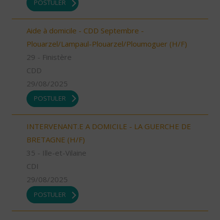
POSTULER
Aide à domicile - CDD Septembre -
Plouarzel/Lampaul-Plouarzel/Ploumoguer (H/F)
29 - Finistère
CDD
29/08/2025
POSTULER
INTERVENANT.E A DOMICILE - LA GUERCHE DE
BRETAGNE (H/F)
35 - Ille-et-Vilaine
CDI
29/08/2025
POSTULER