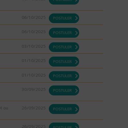
06/10/2025
POSTULER
06/10/2025
POSTULER
03/10/2025
POSTULER
01/10/2025
POSTULER
01/10/2025
POSTULER
30/09/2025
POSTULER
DI ou
26/09/2025
POSTULER
26/09/2025
POSTULER