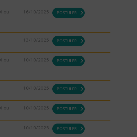
DI ou
16/10/2025
POSTULER
13/10/2025
POSTULER
DI ou
10/10/2025
POSTULER
10/10/2025
POSTULER
DI ou
10/10/2025
POSTULER
10/10/2025
POSTULER