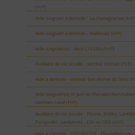
(H/F)
Aide-soignant à domicile - La Chataigneraie (H/F
Aide-soignant à domicile - Maillezais (H/F)
Aide-soignant(e) - Aiton (73220) (H/F)
Auxiliaire de vie sociale - secteur Seissan (H/F)
Aide à domicile - secteur Barcelonne du Gers (H
Aide/soignant(e) St Just en Chevalet/Noirétable
Germain-Laval (H/F)
Auxiliaire de vie sociale - Plourin, Brélès, Lanildut
Porspoder, Landunvez - CDI ou CDD (H/F)
Aide à domicile - CDD OU CDI - Ploudalmézeau,