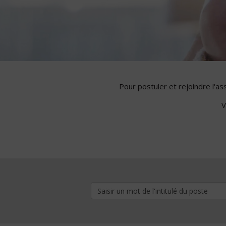
Pour postuler et rejoindre l'a
V