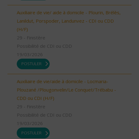
Auxiliaire de vie/ aide à domicile - Plourin, Brélès,
Lanildut, Porspoder, Landunvez - CDI ou CDD
(H/F)
29 - Finistère
Possibilité de CDI ou CDD
19/03/2026
POSTULER
Auxiliaire de vie/aide à domicile - Locmaria-
Plouzané /Plougonvelin/Le Conquet/Trébabu -
CDD ou CDI (H/F)
29 - Finistère
Possibilité de CDI ou CDD
19/03/2026
POSTULER