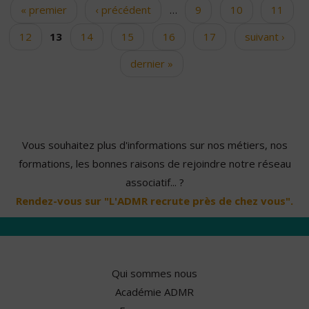
« premier
‹ précédent
…
9
10
11
Pages
12
13
14
15
16
17
suivant ›
dernier »
Vous souhaitez plus d'informations sur nos métiers, nos
formations, les bonnes raisons de rejoindre notre réseau
associatif... ?
Rendez-vous sur "L'ADMR recrute près de chez vous".
Qui sommes nous
Académie ADMR