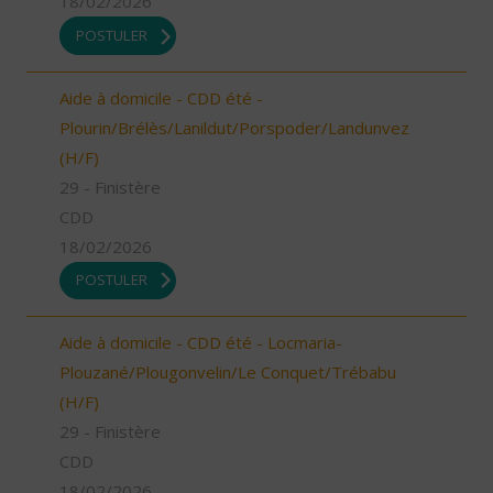
18/02/2026
POSTULER
Aide à domicile - CDD été -
Plourin/Brélès/Lanildut/Porspoder/Landunvez
(H/F)
29 - Finistère
CDD
18/02/2026
POSTULER
Aide à domicile - CDD été - Locmaria-
Plouzané/Plougonvelin/Le Conquet/Trébabu
(H/F)
29 - Finistère
CDD
18/02/2026