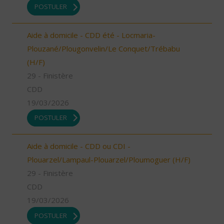
POSTULER
Aide à domicile - CDD été - Locmaria-
Plouzané/Plougonvelin/Le Conquet/Trébabu
(H/F)
29 - Finistère
CDD
19/03/2026
POSTULER
Aide à domicile - CDD ou CDI -
Plouarzel/Lampaul-Plouarzel/Ploumoguer (H/F)
29 - Finistère
CDD
19/03/2026
POSTULER