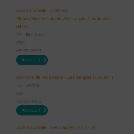
Aide à domicile - CDD été -
Plourin/Brélès/Lanildut/Porspoder/Landunvez
(H/F)
29 - Finistère
CDD
05/03/2026
POSTULER
Auxiliaire de vie sociale - Les Bauges (73) (H/F)
73 - Savoie
CDI
23/02/2026
POSTULER
Aide à domicile - Les Bauges (73) (H/F)