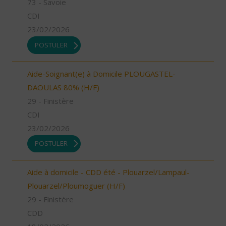
73 - Savoie
CDI
23/02/2026
POSTULER
Aide-Soignant(e) à Domicile PLOUGASTEL-
DAOULAS 80% (H/F)
29 - Finistère
CDI
23/02/2026
POSTULER
Aide à domicile - CDD été - Plouarzel/Lampaul-
Plouarzel/Ploumoguer (H/F)
29 - Finistère
CDD