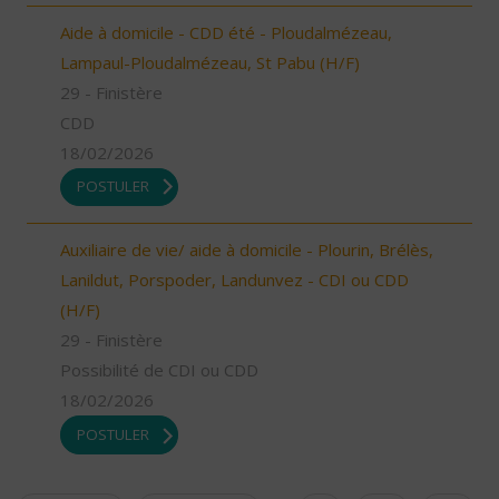
Aide à domicile - CDD été - Ploudalmézeau,
Lampaul-Ploudalmézeau, St Pabu (H/F)
29 - Finistère
CDD
18/02/2026
POSTULER
Auxiliaire de vie/ aide à domicile - Plourin, Brélès,
Lanildut, Porspoder, Landunvez - CDI ou CDD
(H/F)
29 - Finistère
Possibilité de CDI ou CDD
18/02/2026
POSTULER