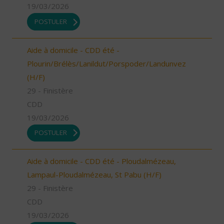
19/03/2026
POSTULER
Aide à domicile - CDD été -
Plourin/Brélès/Lanildut/Porspoder/Landunvez
(H/F)
29 - Finistère
CDD
19/03/2026
POSTULER
Aide à domicile - CDD été - Ploudalmézeau,
Lampaul-Ploudalmézeau, St Pabu (H/F)
29 - Finistère
CDD
19/03/2026