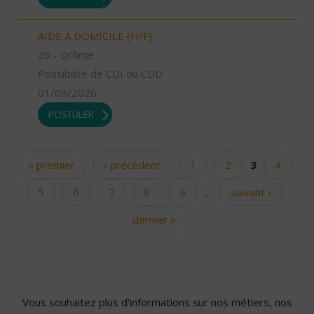
AIDE A DOMICILE (H/F)
26 - Drôme
Possibilité de CDI ou CDD
01/08/2026
POSTULER
« premier
‹ précédent
1
2
3
4
Pages
5
6
7
8
9
…
suivant ›
dernier »
Vous souhaitez plus d'informations sur nos métiers, nos