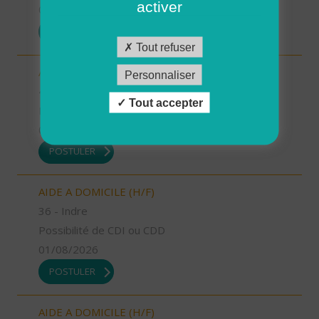
activer
01/08/2026
POSTULER
Tout refuser
AIDE SOIGNANT (H/F)
Personnaliser
42 - Loire
Tout accepter
Possibilité de CDI ou CDD
01/08/2026
POSTULER
AIDE A DOMICILE (H/F)
36 - Indre
Possibilité de CDI ou CDD
01/08/2026
POSTULER
AIDE A DOMICILE (H/F)