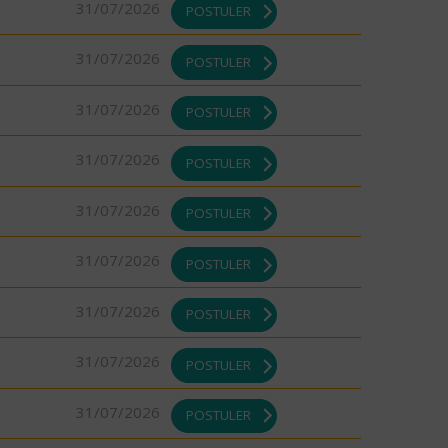
31/07/2026
POSTULER
31/07/2026
POSTULER
31/07/2026
POSTULER
31/07/2026
POSTULER
31/07/2026
POSTULER
31/07/2026
POSTULER
31/07/2026
POSTULER
31/07/2026
POSTULER
31/07/2026
POSTULER