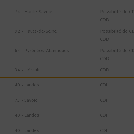
74 - Haute-Savoie
Possibilité de C
CDD
92 - Hauts-de-Seine
Possibilité de C
CDD
64 - Pyrénées-Atlantiques
Possibilité de C
CDD
34 - Hérault
CDD
40 - Landes
CDI
73 - Savoie
CDI
40 - Landes
CDI
40 - Landes
CDI