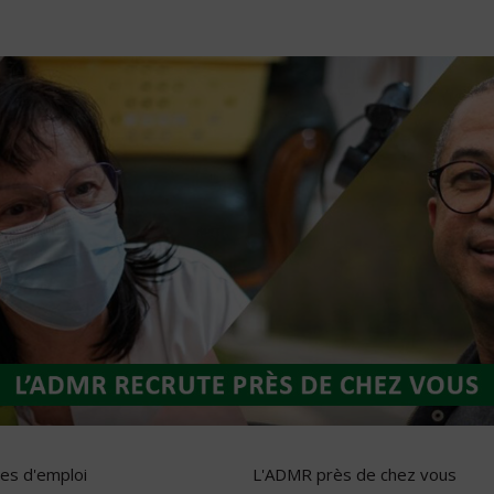
res d'emploi
L'ADMR près de chez vous