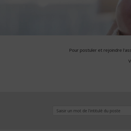
Pour postuler et rejoindre l'a
V