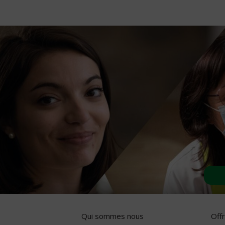
Qui sommes nous
Off