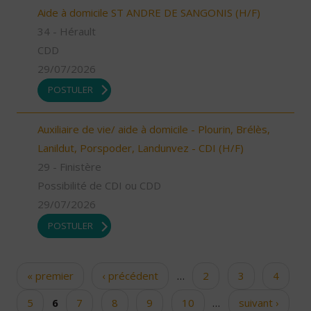
Aide à domicile ST ANDRE DE SANGONIS (H/F)
34 - Hérault
CDD
29/07/2026
POSTULER
Auxiliaire de vie/ aide à domicile - Plourin, Brélès,
Lanildut, Porspoder, Landunvez - CDI (H/F)
29 - Finistère
Possibilité de CDI ou CDD
29/07/2026
POSTULER
« premier
‹ précédent
…
2
3
4
Pages
5
6
7
8
9
10
…
suivant ›