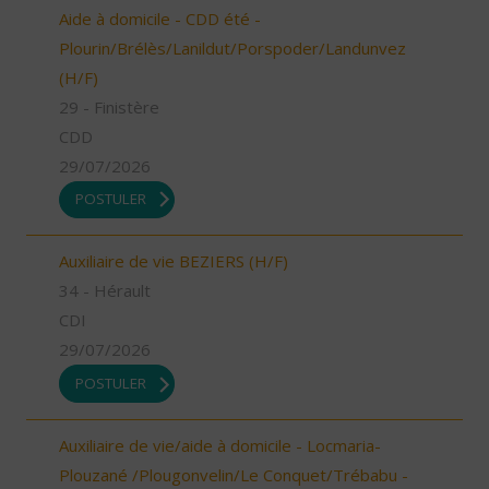
Aide à domicile - CDD été -
Plourin/Brélès/Lanildut/Porspoder/Landunvez
(H/F)
29 - Finistère
CDD
29/07/2026
POSTULER
Auxiliaire de vie BEZIERS (H/F)
34 - Hérault
CDI
29/07/2026
POSTULER
Auxiliaire de vie/aide à domicile - Locmaria-
Plouzané /Plougonvelin/Le Conquet/Trébabu -