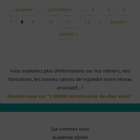
« premier
‹ précédent
…
4
5
6
Pages
7
8
9
10
11
12
…
suivant ›
dernier »
Vous souhaitez plus d'informations sur nos métiers, nos
formations, les bonnes raisons de rejoindre notre réseau
associatif... ?
Rendez-vous sur "L'ADMR recrute près de chez vous".
Qui sommes nous
Académie ADMR