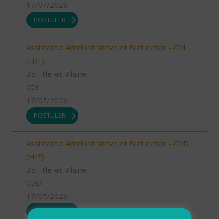
17/07/2026
POSTULER
Assistant.e Administratif.ve et Facturation - CDI
(H/F)
35 - Ille-et-Vilaine
CDI
17/07/2026
POSTULER
Assistant.e Administratif.ve et Facturation - CDD
(H/F)
35 - Ille-et-Vilaine
CDD
17/07/2026
POSTULER