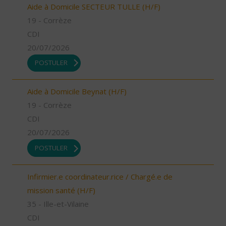
Aide à Domicile SECTEUR TULLE (H/F)
19 - Corrèze
CDI
20/07/2026
POSTULER
Aide à Domicile Beynat (H/F)
19 - Corrèze
CDI
20/07/2026
POSTULER
Infirmier.e coordinateur.rice / Chargé.e de
mission santé (H/F)
35 - Ille-et-Vilaine
CDI