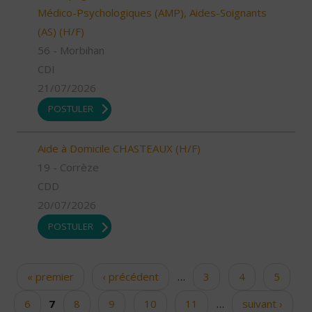
Médico-Psychologiques (AMP), Aides-Soignants
(AS) (H/F)
56 - Morbihan
CDI
21/07/2026
POSTULER
Aide à Domicile CHASTEAUX (H/F)
19 - Corrèze
CDD
20/07/2026
POSTULER
« premier
‹ précédent
…
3
4
5
Pages
6
7
8
9
10
11
…
suivant ›