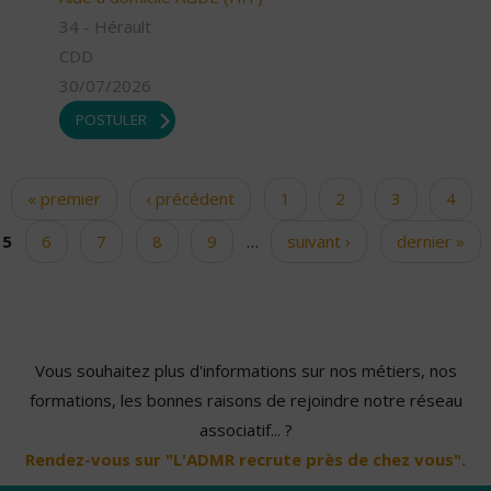
34 - Hérault
CDD
30/07/2026
POSTULER
« premier
‹ précédent
1
2
3
4
Pages
5
6
7
8
9
…
suivant ›
dernier »
Vous souhaitez plus d'informations sur nos métiers, nos
formations, les bonnes raisons de rejoindre notre réseau
associatif... ?
Rendez-vous sur "L'ADMR recrute près de chez vous".