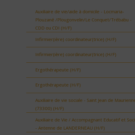
Auxiliaire de vie/aide à domicile - Locmaria-
Plouzané /Plougonvelin/Le Conquet/Trébabu -
CDD ou CDI (H/F)
Infirmier(ière) coordinateur(trice) (H/F)
Infirmier(ière) coordinateur(trice) (H/F)
Ergothérapeute (H/F)
Ergothérapeute (H/F)
Auxiliaire de vie sociale - Saint Jean de Maurienn
(73300) (H/F)
Auxiliaire de Vie / Accompagnant Educatif et Soci
- Antenne de LANDERNEAU (H/F)