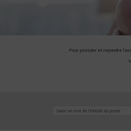
Pour postuler et rejoindre l'a
V