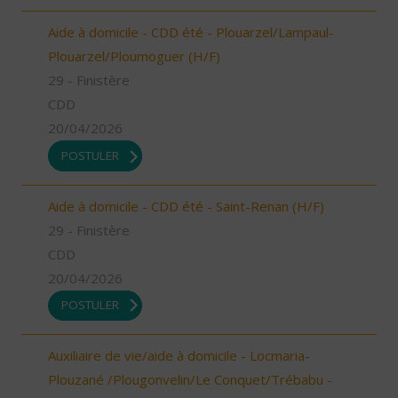
Aide à domicile - CDD été - Plouarzel/Lampaul-
Plouarzel/Ploumoguer (H/F)
29 - Finistère
CDD
20/04/2026
POSTULER
Aide à domicile - CDD été - Saint-Renan (H/F)
29 - Finistère
CDD
20/04/2026
POSTULER
Auxiliaire de vie/aide à domicile - Locmaria-
Plouzané /Plougonvelin/Le Conquet/Trébabu -