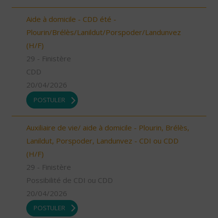
Aide à domicile - CDD été -
Plourin/Brélès/Lanildut/Porspoder/Landunvez
(H/F)
29 - Finistère
CDD
20/04/2026
POSTULER
Auxiliaire de vie/ aide à domicile - Plourin, Brélès,
Lanildut, Porspoder, Landunvez - CDI ou CDD
(H/F)
29 - Finistère
Possibilité de CDI ou CDD
20/04/2026
POSTULER