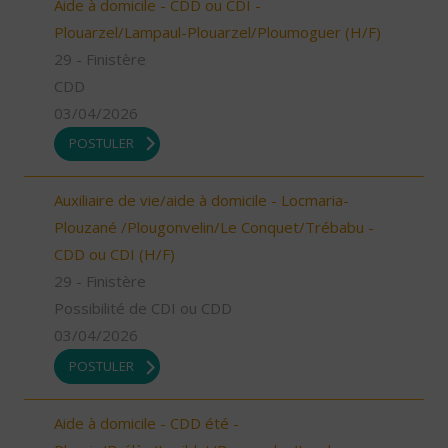
Aide à domicile - CDD ou CDI -
Plouarzel/Lampaul-Plouarzel/Ploumoguer (H/F)
29 - Finistère
CDD
03/04/2026
POSTULER
Auxiliaire de vie/aide à domicile - Locmaria-
Plouzané /Plougonvelin/Le Conquet/Trébabu -
CDD ou CDI (H/F)
29 - Finistère
Possibilité de CDI ou CDD
03/04/2026
POSTULER
Aide à domicile - CDD été -