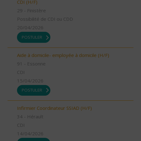
CDI (H/F)
29 - Finistère
Possibilité de CDI ou CDD
20/04/2026
POSTULER
Aide à domicile- employée à domicile (H/F)
91 - Essonne
CDI
15/04/2026
POSTULER
Infirmier Coordinateur SSIAD (H/F)
34 - Hérault
CDI
14/04/2026