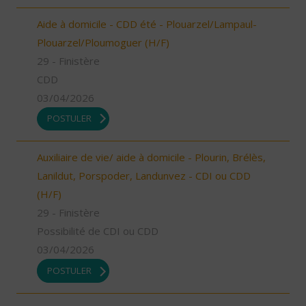
Aide à domicile - CDD été - Plouarzel/Lampaul-
Plouarzel/Ploumoguer (H/F)
29 - Finistère
CDD
03/04/2026
POSTULER
Auxiliaire de vie/ aide à domicile - Plourin, Brélès,
Lanildut, Porspoder, Landunvez - CDI ou CDD
(H/F)
29 - Finistère
Possibilité de CDI ou CDD
03/04/2026
POSTULER