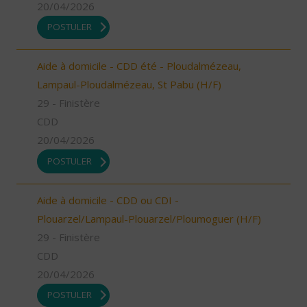
20/04/2026
POSTULER
Aide à domicile - CDD été - Ploudalmézeau,
Lampaul-Ploudalmézeau, St Pabu (H/F)
29 - Finistère
CDD
20/04/2026
POSTULER
Aide à domicile - CDD ou CDI -
Plouarzel/Lampaul-Plouarzel/Ploumoguer (H/F)
29 - Finistère
CDD
20/04/2026
POSTULER