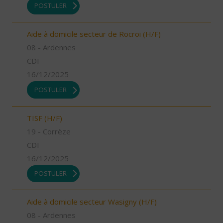
POSTULER
Aide à domicile secteur de Rocroi (H/F)
08 - Ardennes
CDI
16/12/2025
POSTULER
TISF (H/F)
19 - Corrèze
CDI
16/12/2025
POSTULER
Aide à domicile secteur Wasigny (H/F)
08 - Ardennes