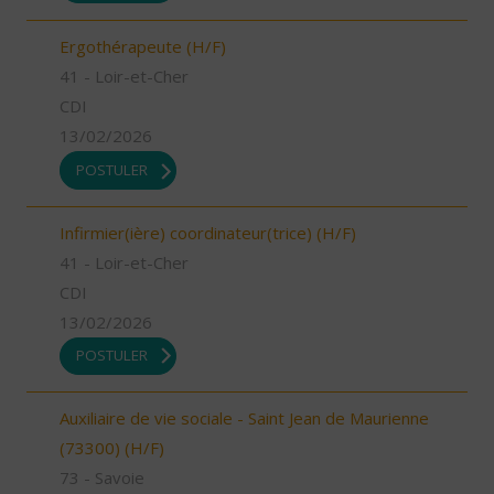
Ergothérapeute (H/F)
41 - Loir-et-Cher
CDI
13/02/2026
POSTULER
Infirmier(ière) coordinateur(trice) (H/F)
41 - Loir-et-Cher
CDI
13/02/2026
POSTULER
Auxiliaire de vie sociale - Saint Jean de Maurienne
(73300) (H/F)
73 - Savoie