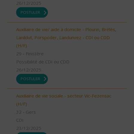
26/12/2025
POSTULER
Auxiliaire de vie/ aide à domicile - Plourin, Brélès,
Lanildut, Porspoder, Landunvez - CDI ou CDD
(H/F)
29 - Finistère
Possibilité de CDI ou CDD
26/12/2025
POSTULER
Auxiliaire de vie sociale - secteur Vic-Fezensac
(H/F)
32 - Gers
CDI
23/12/2025