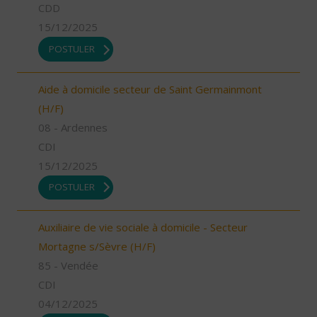
CDD
15/12/2025
POSTULER
Aide à domicile secteur de Saint Germainmont
(H/F)
08 - Ardennes
CDI
15/12/2025
POSTULER
Auxiliaire de vie sociale à domicile - Secteur
Mortagne s/Sèvre (H/F)
85 - Vendée
CDI
04/12/2025