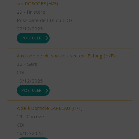
sur ROSCOFF (H/F)
29 - Finistère
Possibilité de CDI ou CDD
22/12/2025
POSTULER
Auxiliaire de vie sociale - secteur Estang (H/F)
32 - Gers
CDI
19/12/2025
POSTULER
Aide à Domicile LAPLEAU (H/F)
19 - Corrèze
CDI
16/12/2025