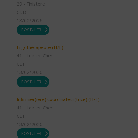
29 - Finistère
CDD
18/02/2026
POSTULER
Ergothérapeute (H/F)
41 - Loir-et-Cher
CDI
13/02/2026
POSTULER
Infirmier(ière) coordinateur(trice) (H/F)
41 - Loir-et-Cher
CDI
13/02/2026
POSTULER