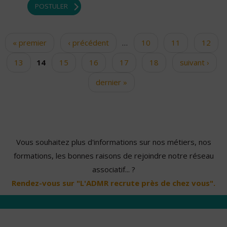
POSTULER
« premier
‹ précédent
…
10
11
12
Pages
13
14
15
16
17
18
suivant ›
dernier »
Vous souhaitez plus d'informations sur nos métiers, nos
formations, les bonnes raisons de rejoindre notre réseau
associatif... ?
Rendez-vous sur "L'ADMR recrute près de chez vous".