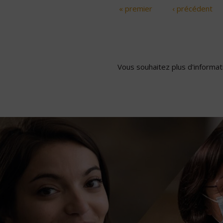
« premier
‹ précédent
Pages
Vous souhaitez plus d'informati