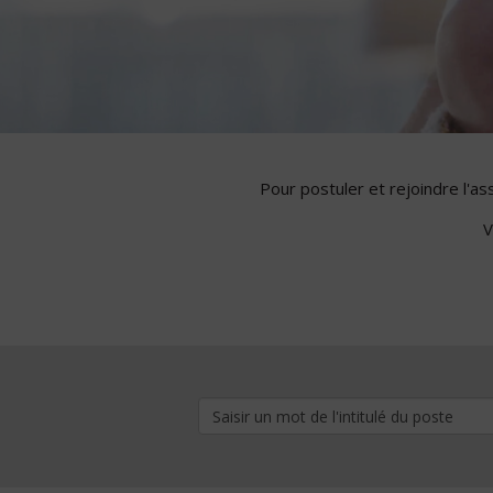
Pour postuler et rejoindre l'a
V