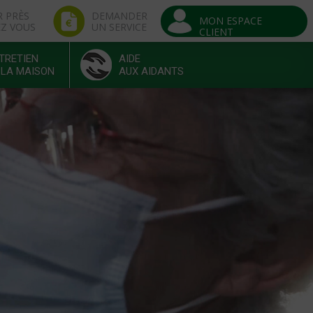
R PRÈS
DEMANDER
MON ESPACE
EZ VOUS
UN SERVICE
CLIENT
TRETIEN
AIDE
 LA MAISON
AUX AIDANTS