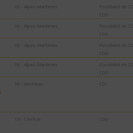
06 - Alpes-Maritimes
Possibilité de C
CDD
06 - Alpes-Maritimes
Possibilité de C
CDD
06 - Alpes-Maritimes
Possibilité de C
CDD
06 - Alpes-Maritimes
Possibilité de C
CDD
56 - Morbihan
CDI
s
19 - Corrèze
CDD