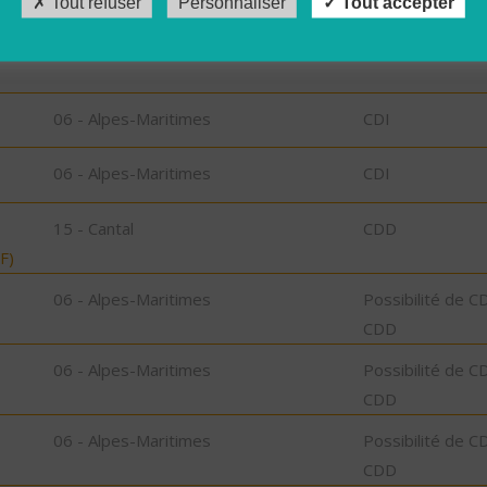
Tout refuser
Personnaliser
Tout accepter
 du
06 - Alpes-Maritimes
CDI
06 - Alpes-Maritimes
CDI
06 - Alpes-Maritimes
CDI
15 - Cantal
CDD
F)
06 - Alpes-Maritimes
Possibilité de C
CDD
06 - Alpes-Maritimes
Possibilité de C
CDD
06 - Alpes-Maritimes
Possibilité de C
CDD