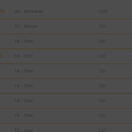
/F)
56 - Morbihan
CDD
55 - Meuse
CDI
18 - Cher
CDI
)
18 - Cher
CDI
18 - Cher
CDI
18 - Cher
CDI
18 - Cher
CDI
18 - Cher
CDI
18 - Cher
CDI