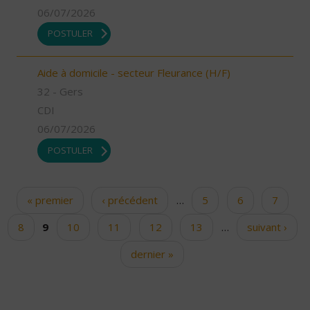
06/07/2026
POSTULER
Aide à domicile - secteur Fleurance (H/F)
32 - Gers
CDI
06/07/2026
POSTULER
« premier
‹ précédent
…
5
6
7
Pages
8
9
10
11
12
13
…
suivant ›
dernier »