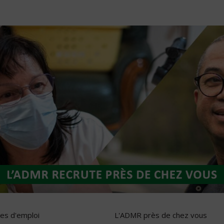
res d'emploi
L'ADMR près de chez vous