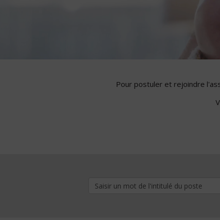
Pour postuler et rejoindre l'a
V