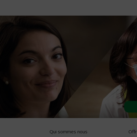
Qui sommes nous
Off