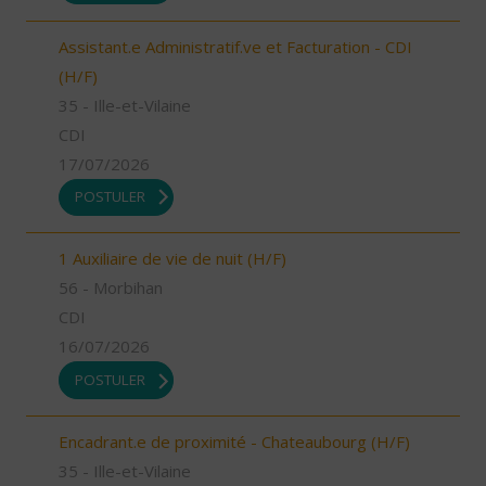
Assistant.e Administratif.ve et Facturation - CDI
(H/F)
35 - Ille-et-Vilaine
CDI
17/07/2026
POSTULER
1 Auxiliaire de vie de nuit (H/F)
56 - Morbihan
CDI
16/07/2026
POSTULER
Encadrant.e de proximité - Chateaubourg (H/F)
35 - Ille-et-Vilaine