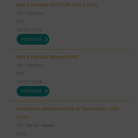
Aide à Domicile SECTEUR TULLE (H/F)
19 - Corrèze
CDI
20/07/2026
POSTULER
Aide à Domicile Beynat (H/F)
19 - Corrèze
CDI
20/07/2026
POSTULER
Assistant.e Administratif.ve et Facturation - CDD
(H/F)
35 - Ille-et-Vilaine
CDD