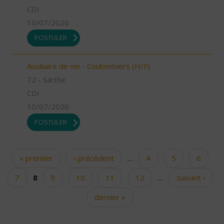
CDI
10/07/2026
POSTULER
Auxiliaire de vie - Coulombiers (H/F)
72 - Sarthe
CDI
10/07/2026
POSTULER
« premier
‹ précédent
…
4
5
6
Pages
7
8
9
10
11
12
…
suivant ›
dernier »