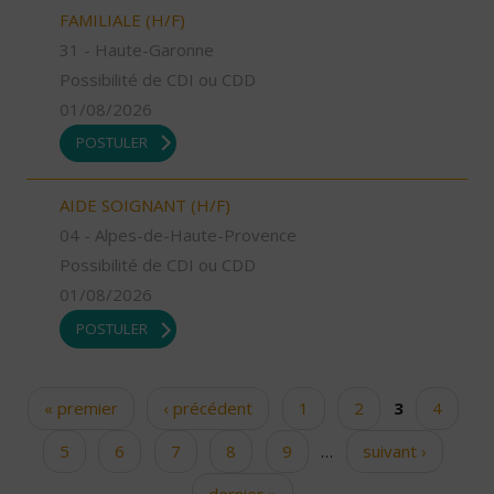
FAMILIALE (H/F)
31 - Haute-Garonne
Possibilité de CDI ou CDD
01/08/2026
POSTULER
AIDE SOIGNANT (H/F)
04 - Alpes-de-Haute-Provence
Possibilité de CDI ou CDD
01/08/2026
POSTULER
« premier
‹ précédent
1
2
3
4
Pages
5
6
7
8
9
…
suivant ›
dernier »