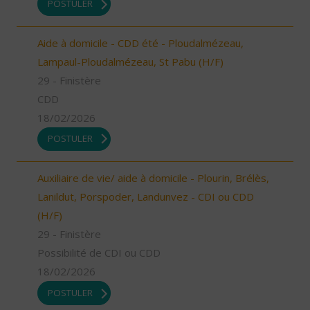
POSTULER
Aide à domicile - CDD été - Ploudalmézeau,
Lampaul-Ploudalmézeau, St Pabu (H/F)
29 - Finistère
CDD
18/02/2026
POSTULER
Auxiliaire de vie/ aide à domicile - Plourin, Brélès,
Lanildut, Porspoder, Landunvez - CDI ou CDD
(H/F)
29 - Finistère
Possibilité de CDI ou CDD
18/02/2026
POSTULER