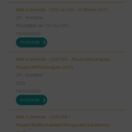
Aide à domicile - CDD ou CDI - St Renan (H/F)
29 - Finistère
Possibilité de CDI ou CDD
18/02/2026
POSTULER
Aide à domicile - CDD été - Plouarzel/Lampaul-
Plouarzel/Ploumoguer (H/F)
29 - Finistère
CDD
18/02/2026
POSTULER
Aide à domicile - CDD été -
Plourin/Brélès/Lanildut/Porspoder/Landunvez