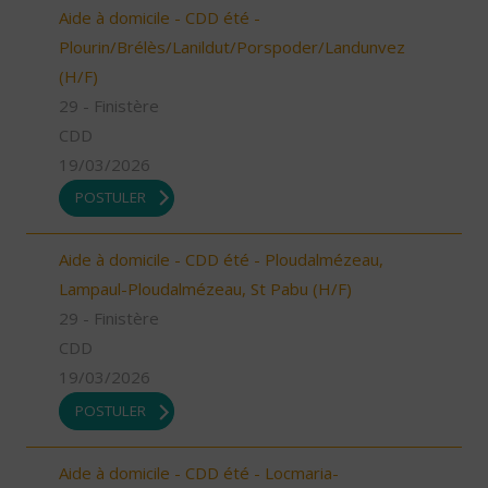
Aide à domicile - CDD été -
Plourin/Brélès/Lanildut/Porspoder/Landunvez
(H/F)
29 - Finistère
CDD
19/03/2026
POSTULER
Aide à domicile - CDD été - Ploudalmézeau,
Lampaul-Ploudalmézeau, St Pabu (H/F)
29 - Finistère
CDD
19/03/2026
POSTULER
Aide à domicile - CDD été - Locmaria-