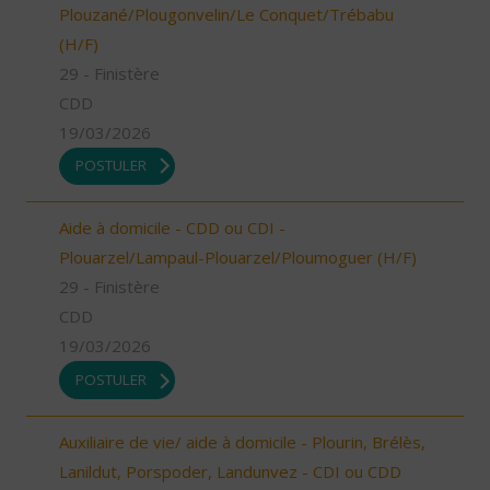
Plouzané/Plougonvelin/Le Conquet/Trébabu
(H/F)
29 - Finistère
CDD
19/03/2026
POSTULER
Aide à domicile - CDD ou CDI -
Plouarzel/Lampaul-Plouarzel/Ploumoguer (H/F)
29 - Finistère
CDD
19/03/2026
POSTULER
Auxiliaire de vie/ aide à domicile - Plourin, Brélès,
Lanildut, Porspoder, Landunvez - CDI ou CDD