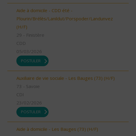
Aide à domicile - CDD été -
Plourin/Brélès/Lanildut/Porspoder/Landunvez
(H/F)
29 - Finistère
CDD
05/03/2026
POSTULER
Auxiliaire de vie sociale - Les Bauges (73) (H/F)
73 - Savoie
CDI
23/02/2026
POSTULER
Aide à domicile - Les Bauges (73) (H/F)