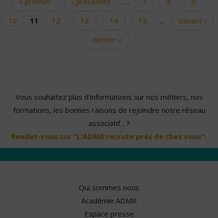
« premier
‹ précédent
…
7
8
9
Pages
10
11
12
13
14
15
…
suivant ›
dernier »
Vous souhaitez plus d'informations sur nos métiers, nos
formations, les bonnes raisons de rejoindre notre réseau
associatif... ?
Rendez-vous sur "L'ADMR recrute près de chez vous".
Qui sommes nous
Académie ADMR
Espace presse