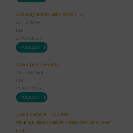
Aide soignant(e) Saint Vallier (H/F)
26 - Drôme
CDI
27/04/2026
POSTULER
Aide à Domicile (H/F)
29 - Finistère
CDI
21/04/2026
POSTULER
Aide à domicile - CDD été -
Plourin/Brélès/Lanildut/Porspoder/Landunvez
(H/F)