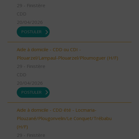
29 - Finistère
CDD
20/04/2026
POSTULER
Aide à domicile - CDD ou CDI -
Plouarzel/Lampaul-Plouarzel/Ploumoguer (H/F)
29 - Finistère
CDD
20/04/2026
POSTULER
Aide à domicile - CDD été - Locmaria-
Plouzané/Plougonvelin/Le Conquet/Trébabu
(H/F)
29 - Finistère