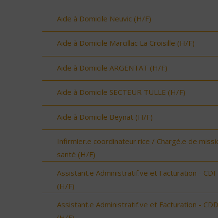
Aide à Domicile Neuvic (H/F)
Aide à Domicile Marcillac La Croisille (H/F)
Aide à Domicile ARGENTAT (H/F)
Aide à Domicile SECTEUR TULLE (H/F)
Aide à Domicile Beynat (H/F)
Infirmier.e coordinateur.rice / Chargé.e de missi
santé (H/F)
Assistant.e Administratif.ve et Facturation - CDI
(H/F)
Assistant.e Administratif.ve et Facturation - CD
(H/F)