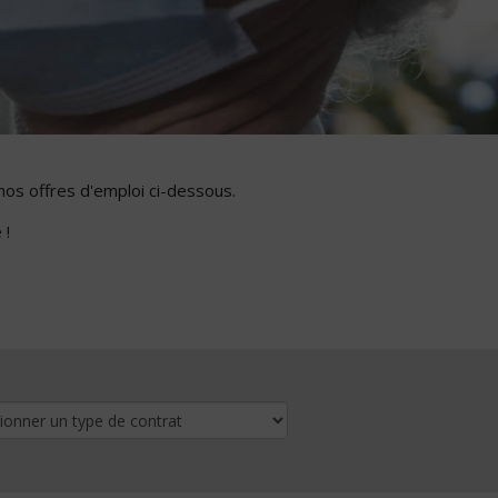
nos offres d'emploi ci-dessous.
 !