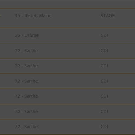
-
35 - Ille-et-Vilaine
STAGE
26 - Drôme
CDI
72 - Sarthe
CDI
72 - Sarthe
CDI
72 - Sarthe
CDI
72 - Sarthe
CDI
72 - Sarthe
CDI
72 - Sarthe
CDI