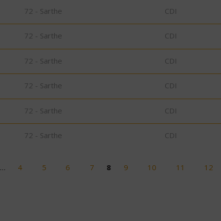
72 - Sarthe
CDI
72 - Sarthe
CDI
72 - Sarthe
CDI
72 - Sarthe
CDI
72 - Sarthe
CDI
72 - Sarthe
CDI
…
4
5
6
7
8
9
10
11
12