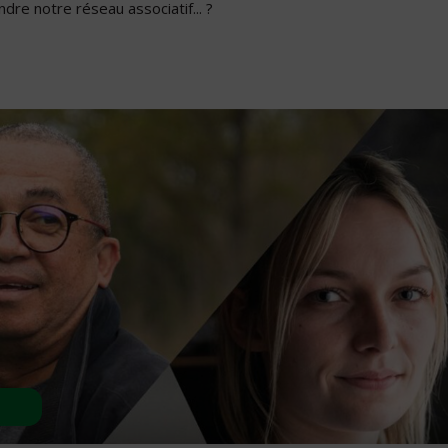
dre notre réseau associatif... ?