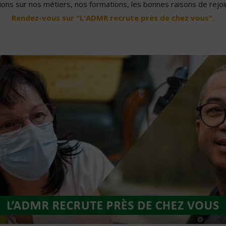
ons sur nos métiers, nos formations, les bonnes raisons de rejoin
Rendez-vous sur "L'ADMR recrute près de chez vous".