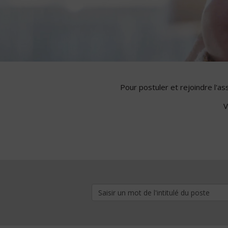
Pour postuler et rejoindre l'a
V