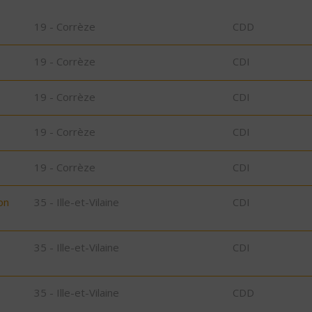
19 - Corrèze
CDD
19 - Corrèze
CDI
19 - Corrèze
CDI
19 - Corrèze
CDI
19 - Corrèze
CDI
on
35 - Ille-et-Vilaine
CDI
35 - Ille-et-Vilaine
CDI
D
35 - Ille-et-Vilaine
CDD