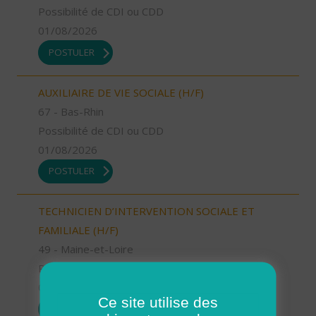
Possibilité de CDI ou CDD
01/08/2026
POSTULER
AUXILIAIRE DE VIE SOCIALE (H/F)
67 - Bas-Rhin
Possibilité de CDI ou CDD
01/08/2026
POSTULER
TECHNICIEN D’INTERVENTION SOCIALE ET
FAMILIALE (H/F)
49 - Maine-et-Loire
Possibilité de CDI ou CDD
01/08/2026
Ce site utilise des
POSTULER