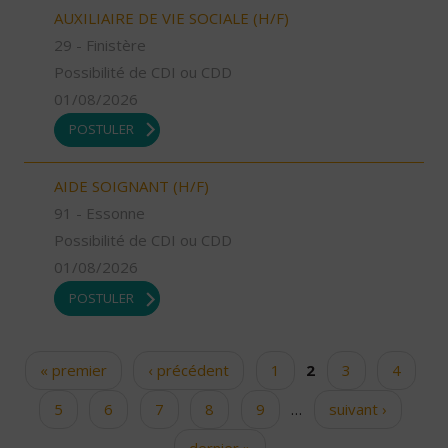
AUXILIAIRE DE VIE SOCIALE (H/F)
29 - Finistère
Possibilité de CDI ou CDD
01/08/2026
POSTULER
AIDE SOIGNANT (H/F)
91 - Essonne
Possibilité de CDI ou CDD
01/08/2026
POSTULER
« premier
‹ précédent
1
2
3
4
Pages
5
6
7
8
9
…
suivant ›
dernier »