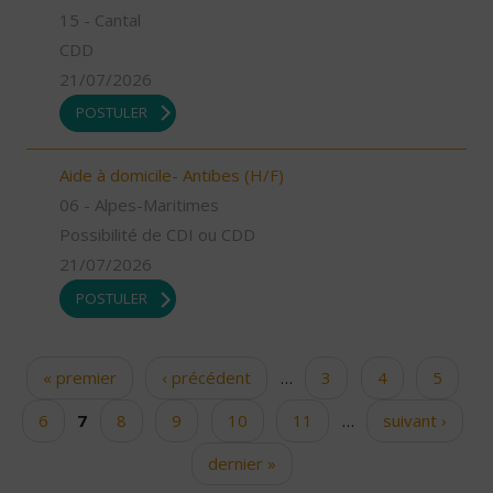
15 - Cantal
CDD
21/07/2026
POSTULER
Aide à domicile- Antibes (H/F)
06 - Alpes-Maritimes
Possibilité de CDI ou CDD
21/07/2026
POSTULER
« premier
‹ précédent
…
3
4
5
Pages
6
7
8
9
10
11
…
suivant ›
dernier »