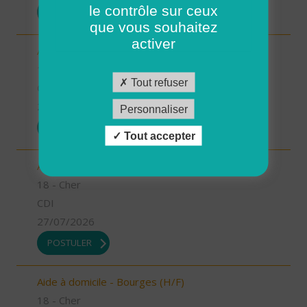
le contrôle sur ceux
POSTULER
que vous souhaitez
activer
Aide à domicile - Argent/Aubigny (H/F)
18 - Cher
Tout refuser
CDI
27/07/2026
Personnaliser
POSTULER
Tout accepter
Aide à domicile - Saint Martin d'Auxigny (H/F)
18 - Cher
CDI
27/07/2026
POSTULER
Aide à domicile - Bourges (H/F)
18 - Cher