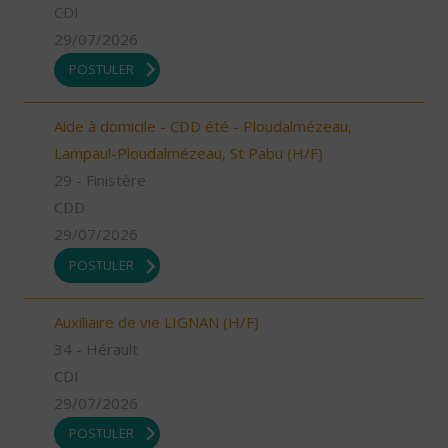
CDI
29/07/2026
POSTULER
Aide à domicile - CDD été - Ploudalmézeau,
Lampaul-Ploudalmézeau, St Pabu (H/F)
29 - Finistère
CDD
29/07/2026
POSTULER
Auxiliaire de vie LIGNAN (H/F)
34 - Hérault
CDI
29/07/2026
POSTULER