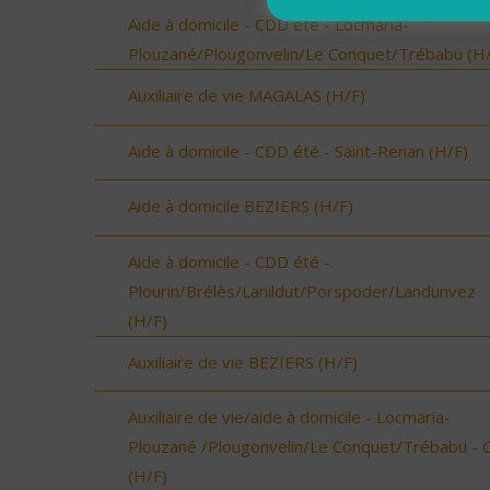
Aide à domicile - CDD été - Locmaria-
Plouzané/Plougonvelin/Le Conquet/Trébabu (H/
Auxiliaire de vie MAGALAS (H/F)
Aide à domicile - CDD été - Saint-Renan (H/F)
Aide à domicile BEZIERS (H/F)
Aide à domicile - CDD été -
Plourin/Brélès/Lanildut/Porspoder/Landunvez
(H/F)
Auxiliaire de vie BEZIERS (H/F)
Auxiliaire de vie/aide à domicile - Locmaria-
Plouzané /Plougonvelin/Le Conquet/Trébabu - 
(H/F)