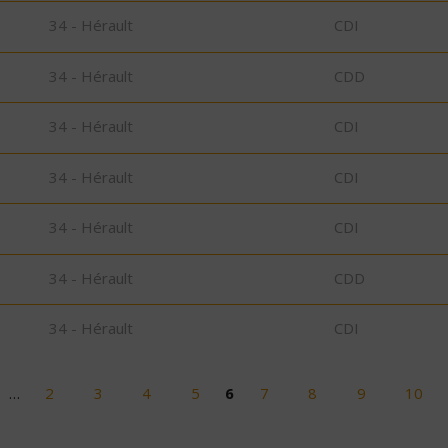
34 - Hérault
CDI
34 - Hérault
CDD
34 - Hérault
CDI
34 - Hérault
CDI
34 - Hérault
CDI
34 - Hérault
CDD
34 - Hérault
CDI
…
2
3
4
5
6
7
8
9
10