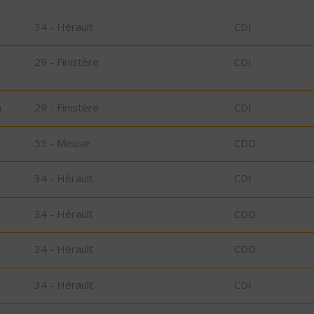
34 - Hérault
CDI
29 - Finistère
CDI
)
29 - Finistère
CDI
55 - Meuse
CDD
34 - Hérault
CDI
34 - Hérault
CDD
34 - Hérault
CDD
34 - Hérault
CDI