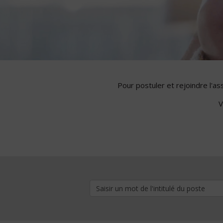
Pour postuler et rejoindre l'a
V