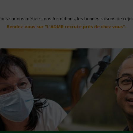
ons sur nos métiers, nos formations, les bonnes raisons de rejoin
Rendez-vous sur "L'ADMR recrute près de chez vous".