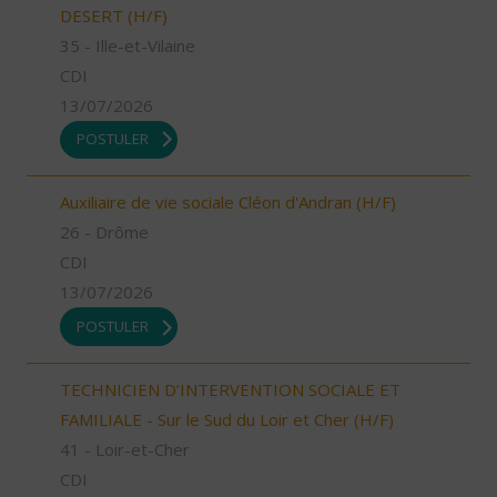
DESERT (H/F)
35 - Ille-et-Vilaine
CDI
13/07/2026
POSTULER
Auxiliaire de vie sociale Cléon d'Andran (H/F)
26 - Drôme
CDI
13/07/2026
POSTULER
TECHNICIEN D’INTERVENTION SOCIALE ET
FAMILIALE - Sur le Sud du Loir et Cher (H/F)
41 - Loir-et-Cher
CDI