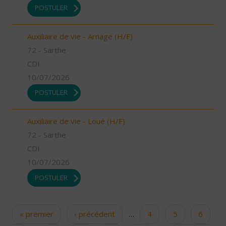
POSTULER
Auxiliaire de vie - Arnage (H/F)
72 - Sarthe
CDI
10/07/2026
POSTULER
Auxiliaire de vie - Loué (H/F)
72 - Sarthe
CDI
10/07/2026
POSTULER
« premier
‹ précédent
…
4
5
6
Pages