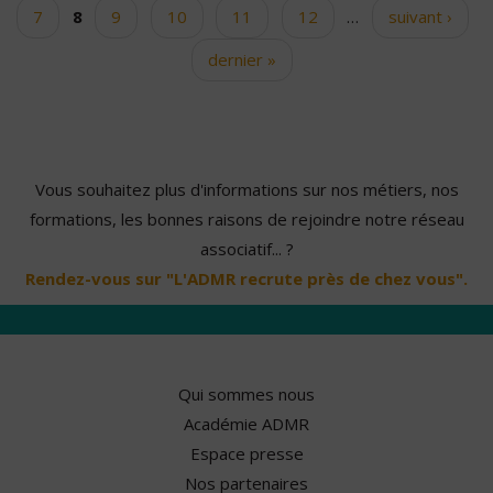
7
8
9
10
11
12
…
suivant ›
dernier »
Vous souhaitez plus d'informations sur nos métiers, nos
formations, les bonnes raisons de rejoindre notre réseau
associatif... ?
Rendez-vous sur "L'ADMR recrute près de chez vous".
Qui sommes nous
Académie ADMR
Espace presse
Nos partenaires