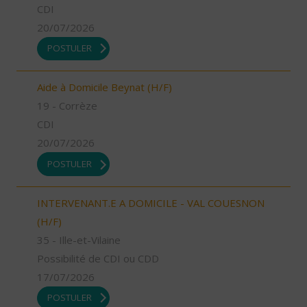
CDI
20/07/2026
POSTULER
Aide à Domicile Beynat (H/F)
19 - Corrèze
CDI
20/07/2026
POSTULER
INTERVENANT.E A DOMICILE - VAL COUESNON
(H/F)
35 - Ille-et-Vilaine
Possibilité de CDI ou CDD
17/07/2026
POSTULER