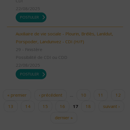
CDI
22/08/2025
POSTULER
Auxiliaire de vie sociale - Plourin, Brélès, Lanildut,
Porspoder, Landunvez - CDI (H/F)
29 - Finistère
Possibilité de CDI ou CDD
22/08/2025
POSTULER
« premier
‹ précédent
…
10
11
12
Pages
13
14
15
16
17
18
suivant ›
dernier »