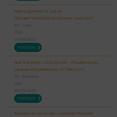
Aide/soignant(e) St Just en
Chevalet/Noirétable/St Germain-Laval (H/F)
42 - Loire
CDD
30/09/2025
POSTULER
Aide à domicile - CDD OU CDI - Ploudalmézeau,
Lampaul-Ploudalmézeau, St Pabu (H/F)
29 - Finistère
CDD
26/09/2025
POSTULER
Auxiliaire de vie sociale - Locmaria-Plouzané