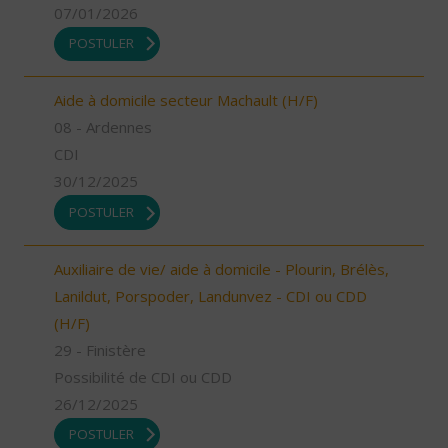
07/01/2026
POSTULER
Aide à domicile secteur Machault (H/F)
08 - Ardennes
CDI
30/12/2025
POSTULER
Auxiliaire de vie/ aide à domicile - Plourin, Brélès,
Lanildut, Porspoder, Landunvez - CDI ou CDD
(H/F)
29 - Finistère
Possibilité de CDI ou CDD
26/12/2025
POSTULER