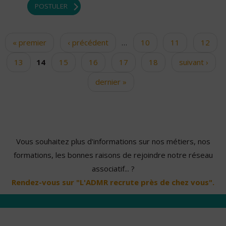
POSTULER
« premier
‹ précédent
…
10
11
12
Pages
13
14
15
16
17
18
suivant ›
dernier »
Vous souhaitez plus d'informations sur nos métiers, nos
formations, les bonnes raisons de rejoindre notre réseau
associatif... ?
Rendez-vous sur "L'ADMR recrute près de chez vous".