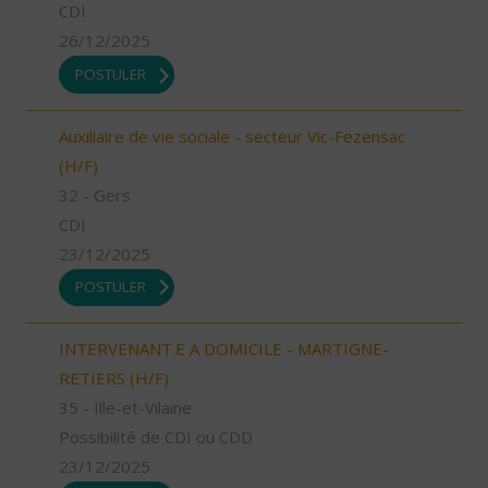
CDI
26/12/2025
POSTULER
Auxiliaire de vie sociale - secteur Vic-Fezensac
(H/F)
32 - Gers
CDI
23/12/2025
POSTULER
INTERVENANT.E A DOMICILE - MARTIGNE-
RETIERS (H/F)
35 - Ille-et-Vilaine
Possibilité de CDI ou CDD
23/12/2025