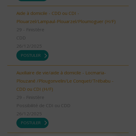
Aide à domicile - CDD ou CDI -
Plouarzel/Lampaul-Plouarzel/Ploumoguer (H/F)
29 - Finistère
CDD
26/12/2025
POSTULER
Auxiliaire de vie/aide à domicile - Locmaria-
Plouzané /Plougonvelin/Le Conquet/Trébabu -
CDD ou CDI (H/F)
29 - Finistère
Possibilité de CDI ou CDD
26/12/2025
POSTULER