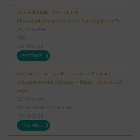
Aide à domicile - CDD ou CDI -
Plouarzel/Lampaul-Plouarzel/Ploumoguer (H/F)
29 - Finistère
CDD
16/10/2025
POSTULER
Auxiliaire de vie sociale - Locmaria-Plouzané
/Plougonvelin/Le Conquet/Trébabu - CDD ou CDI
(H/F)
29 - Finistère
Possibilité de CDI ou CDD
16/10/2025
POSTULER