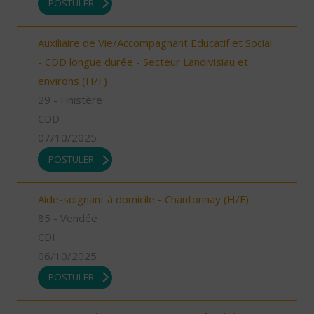
POSTULER
Auxiliaire de Vie/Accompagnant Educatif et Social
- CDD longue durée - Secteur Landivisiau et
environs (H/F)
29 - Finistère
CDD
07/10/2025
POSTULER
Aide-soignant à domicile - Chantonnay (H/F)
85 - Vendée
CDI
06/10/2025
POSTULER