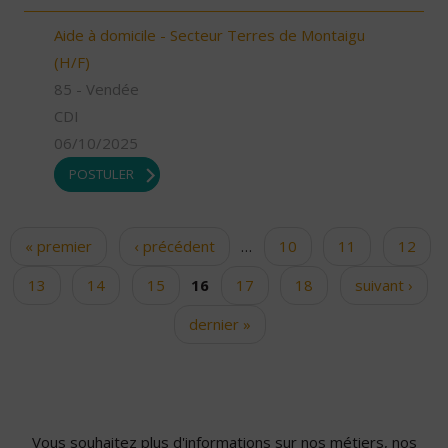
Aide à domicile - Secteur Terres de Montaigu
(H/F)
85 - Vendée
CDI
06/10/2025
POSTULER
« premier
‹ précédent
…
10
11
12
Pages
13
14
15
16
17
18
suivant ›
dernier »
Vous souhaitez plus d'informations sur nos métiers, nos