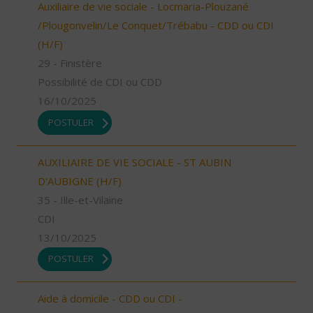
Auxiliaire de vie sociale - Locmaria-Plouzané
/Plougonvelin/Le Conquet/Trébabu - CDD ou CDI
(H/F)
29 - Finistère
Possibilité de CDI ou CDD
16/10/2025
POSTULER
AUXILIAIRE DE VIE SOCIALE - ST AUBIN
D'AUBIGNE (H/F)
35 - Ille-et-Vilaine
CDI
13/10/2025
POSTULER
Aide à domicile - CDD ou CDI -