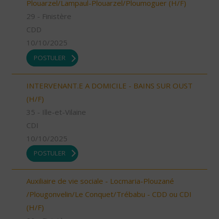
Plouarzel/Lampaul-Plouarzel/Ploumoguer (H/F)
29 - Finistère
CDD
10/10/2025
POSTULER
INTERVENANT.E A DOMICILE - BAINS SUR OUST
(H/F)
35 - Ille-et-Vilaine
CDI
10/10/2025
POSTULER
Auxiliaire de vie sociale - Locmaria-Plouzané
/Plougonvelin/Le Conquet/Trébabu - CDD ou CDI
(H/F)