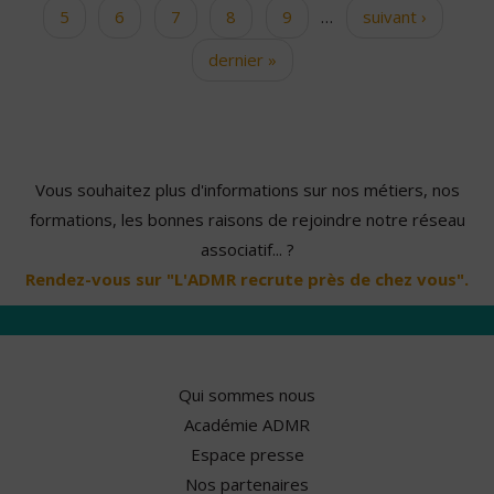
5
6
7
8
9
…
suivant ›
dernier »
Vous souhaitez plus d'informations sur nos métiers, nos
formations, les bonnes raisons de rejoindre notre réseau
associatif... ?
Rendez-vous sur "L'ADMR recrute près de chez vous".
Qui sommes nous
Académie ADMR
Espace presse
Nos partenaires