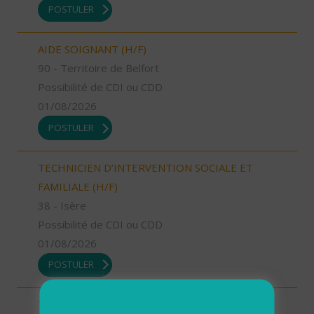
POSTULER
AIDE SOIGNANT (H/F)
90 - Territoire de Belfort
Possibilité de CDI ou CDD
01/08/2026
POSTULER
TECHNICIEN D’INTERVENTION SOCIALE ET
FAMILIALE (H/F)
38 - Isère
Possibilité de CDI ou CDD
01/08/2026
POSTULER
TECHNICIEN D’INTERVENTION SOCIALE ET