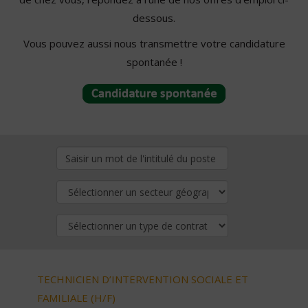
dessous.
Vous pouvez aussi nous transmettre votre candidature
spontanée !
TECHNICIEN D’INTERVENTION SOCIALE ET
FAMILIALE (H/F)