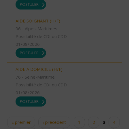
POSTULER
AIDE SOIGNANT (H/F)
06 - Alpes-Maritimes
Possibilité de CDI ou CDD
01/08/2026
POSTULER
AIDE A DOMICILE (H/F)
76 - Seine-Maritime
Possibilité de CDI ou CDD
01/08/2026
POSTULER
« premier
‹ précédent
1
2
3
4
Pages