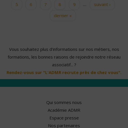
5
6
7
8
9
…
suivant ›
dernier »
Vous souhaitez plus d'informations sur nos métiers, nos
formations, les bonnes raisons de rejoindre notre réseau
associatif... ?
Rendez-vous sur "L'ADMR recrute près de chez vous".
Qui sommes nous
Académie ADMR
Espace presse
Nos partenaires