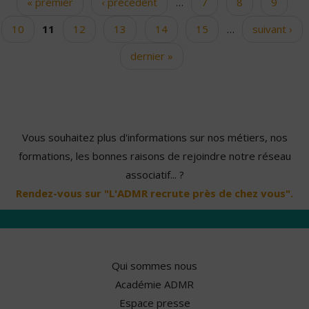
« premier
‹ précédent
…
7
8
9
Pages
10
11
12
13
14
15
…
suivant ›
dernier »
Vous souhaitez plus d'informations sur nos métiers, nos
formations, les bonnes raisons de rejoindre notre réseau
associatif... ?
Rendez-vous sur "L'ADMR recrute près de chez vous".
Qui sommes nous
Académie ADMR
Espace presse