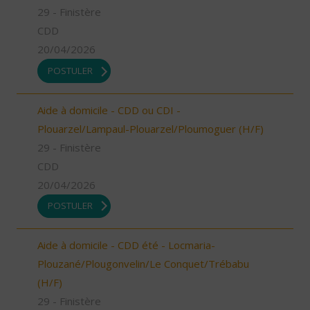
29 - Finistère
CDD
20/04/2026
POSTULER
Aide à domicile - CDD ou CDI -
Plouarzel/Lampaul-Plouarzel/Ploumoguer (H/F)
29 - Finistère
CDD
20/04/2026
POSTULER
Aide à domicile - CDD été - Locmaria-
Plouzané/Plougonvelin/Le Conquet/Trébabu
(H/F)
29 - Finistère