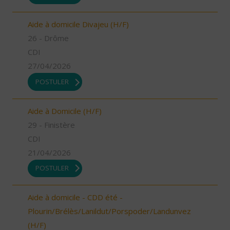
Aide à domicile Divajeu (H/F)
26 - Drôme
CDI
27/04/2026
POSTULER
Aide à Domicile (H/F)
29 - Finistère
CDI
21/04/2026
POSTULER
Aide à domicile - CDD été -
Plourin/Brélès/Lanildut/Porspoder/Landunvez
(H/F)