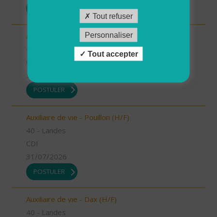
POSTULER
Tout refuser
Personnaliser
Auxiliaire de vie - Mugron (H/F)
40 - Landes
Tout accepter
CDD
31/07/2026
POSTULER
Auxiliaire de vie - Pouillon (H/F)
40 - Landes
CDI
31/07/2026
POSTULER
Auxiliaire de vie - Dax (H/F)
40 - Landes