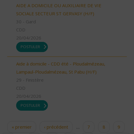
AIDE A DOMICILE OU AUXILIAIRE DE VIE
SOCIALE SECTEUR ST GERVASY (H/F)
30 - Gard
CDD
20/04/2026
POSTULER
Aide à domicile - CDD été - Ploudalmézeau,
Lampaul-Ploudalmézeau, St Pabu (H/F)
29 - Finistère
CDD
20/04/2026
POSTULER
« premier
‹ précédent
…
7
8
9
Pages