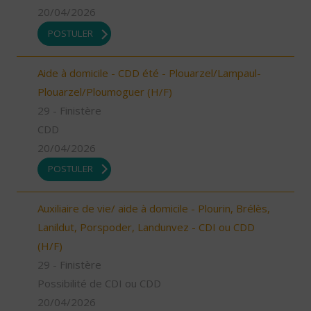
20/04/2026
POSTULER
Aide à domicile - CDD été - Plouarzel/Lampaul-
Plouarzel/Ploumoguer (H/F)
29 - Finistère
CDD
20/04/2026
POSTULER
Auxiliaire de vie/ aide à domicile - Plourin, Brélès,
Lanildut, Porspoder, Landunvez - CDI ou CDD
(H/F)
29 - Finistère
Possibilité de CDI ou CDD
20/04/2026