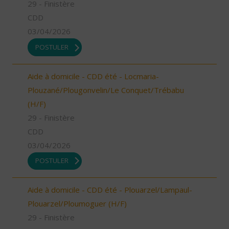
29 - Finistère
CDD
03/04/2026
POSTULER
Aide à domicile - CDD été - Locmaria-
Plouzané/Plougonvelin/Le Conquet/Trébabu
(H/F)
29 - Finistère
CDD
03/04/2026
POSTULER
Aide à domicile - CDD été - Plouarzel/Lampaul-
Plouarzel/Ploumoguer (H/F)
29 - Finistère