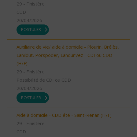
29 - Finistère
CDD
20/04/2026
POSTULER
Auxiliaire de vie/ aide à domicile - Plourin, Brélès,
Lanildut, Porspoder, Landunvez - CDI ou CDD
(H/F)
29 - Finistère
Possibilité de CDI ou CDD
20/04/2026
POSTULER
Aide à domicile - CDD été - Saint-Renan (H/F)
29 - Finistère
CDD