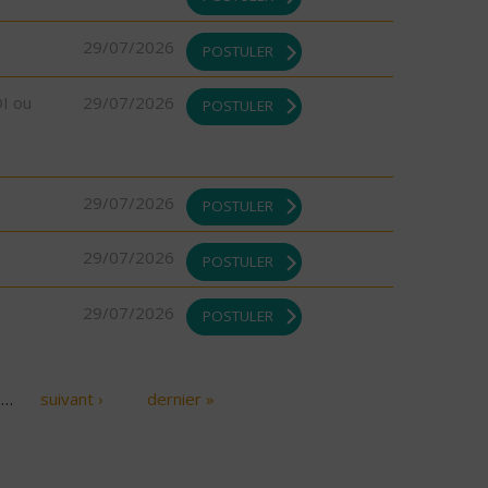
29/07/2026
POSTULER
DI ou
29/07/2026
POSTULER
29/07/2026
POSTULER
29/07/2026
POSTULER
29/07/2026
POSTULER
…
suivant ›
dernier »