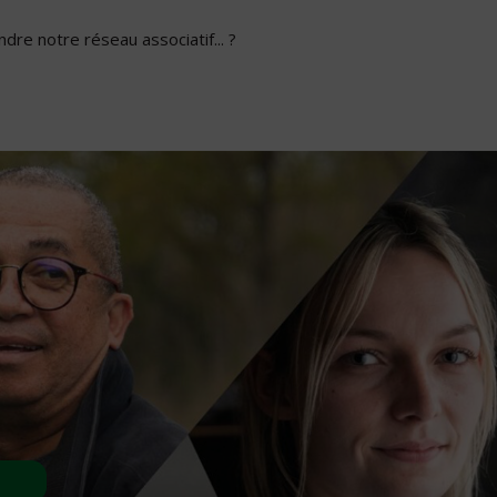
dre notre réseau associatif... ?