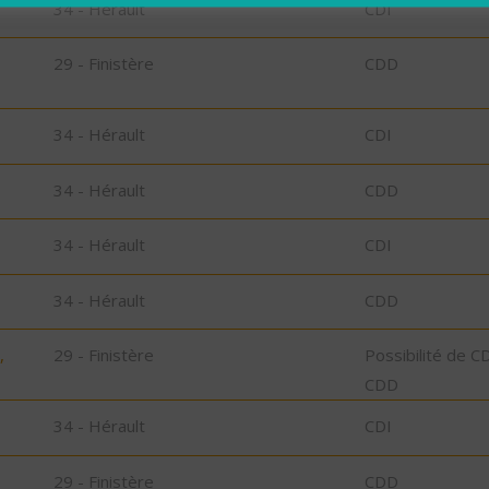
34 - Hérault
CDI
29 - Finistère
CDD
34 - Hérault
CDI
34 - Hérault
CDD
34 - Hérault
CDI
34 - Hérault
CDD
,
29 - Finistère
Possibilité de C
CDD
34 - Hérault
CDI
29 - Finistère
CDD