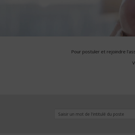
Pour postuler et rejoindre l'a
V