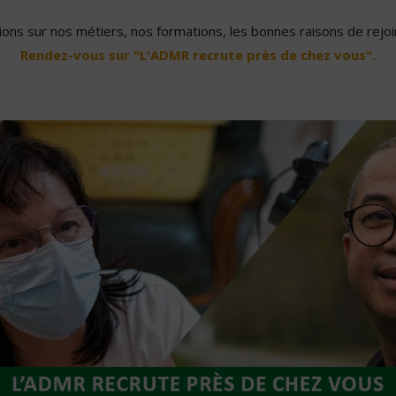
ons sur nos métiers, nos formations, les bonnes raisons de rejoin
Rendez-vous sur "L'ADMR recrute près de chez vous".