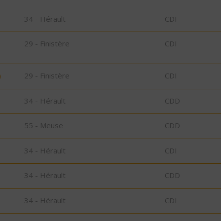
34 - Hérault
CDI
29 - Finistère
CDI
)
29 - Finistère
CDI
34 - Hérault
CDD
55 - Meuse
CDD
34 - Hérault
CDI
34 - Hérault
CDD
34 - Hérault
CDI