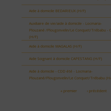
Aide à domicile BEDARIEUX (H/F)
Auxiliaire de vie/aide à domicile - Locmaria-
Plouzané /Plougonvelin/Le Conquet/Trébabu - 
(H/F)
Aide à domicile MAGALAS (H/F)
Aide Soignant à domicile CAPESTANG (H/F)
Aide à domicile - CDD été - Locmaria-
Plouzané/Plougonvelin/Le Conquet/Trébabu (H/
« premier
‹ précédent
Pages