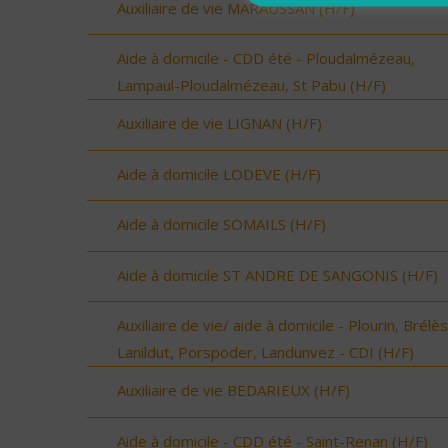
Auxiliaire de vie MARAUSSAN (H/F)
Aide à domicile - CDD été - Ploudalmézeau,
Lampaul-Ploudalmézeau, St Pabu (H/F)
Auxiliaire de vie LIGNAN (H/F)
Aide à domicile LODEVE (H/F)
Aide à domicile SOMAILS (H/F)
Aide à domicile ST ANDRE DE SANGONIS (H/F)
Auxiliaire de vie/ aide à domicile - Plourin, Brélès
Lanildut, Porspoder, Landunvez - CDI (H/F)
Auxiliaire de vie BEDARIEUX (H/F)
Aide à domicile - CDD été - Saint-Renan (H/F)